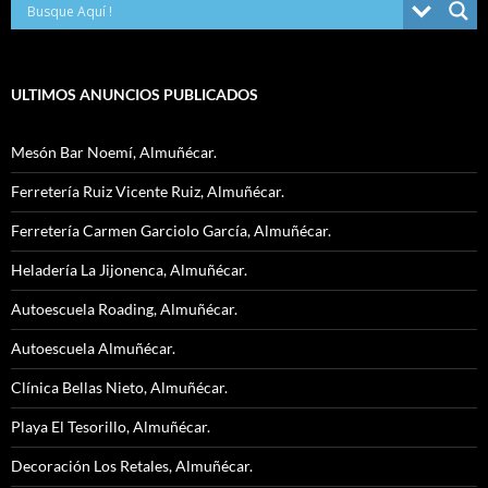
ULTIMOS ANUNCIOS PUBLICADOS
Mesón Bar Noemí, Almuñécar.
Ferretería Ruiz Vicente Ruiz, Almuñécar.
Ferretería Carmen Garciolo García, Almuñécar.
Heladería La Jijonenca, Almuñécar.
Autoescuela Roading, Almuñécar.
Autoescuela Almuñécar.
Clínica Bellas Nieto, Almuñécar.
Playa El Tesorillo, Almuñécar.
Decoración Los Retales, Almuñécar.