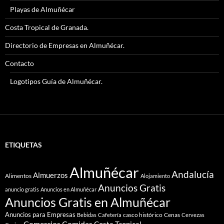
Playas de Almuñécar
Costa Tropical de Granada.
Directorio de Empresas en Almuñécar.
Contacto
Logotipos Guía de Almuñécar.
ETIQUETAS
Almuñécar
Andalucía
Almuerzos
Alimentos
Alojamiento
Anuncios Gratis
anuncio gratis
Anuncios en Almuñécar
Anuncios Gratis en Almuñécar
Anuncios para Empresas
casco histórico
Cenas
Bebidas
Cafetería
Cervezas
Comidas