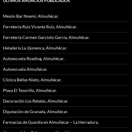
ULTIMOS ANUNCIOS PUBLICADOS
Mesón Bar Noemí, Almuñécar.
Ferretería Ruiz Vicente Ruiz, Almuñécar.
Ferretería Carmen Garciolo García, Almuñécar.
Heladería La Jijonenca, Almuñécar.
Autoescuela Roading, Almuñécar.
Autoescuela Almuñécar.
Clínica Bellas Nieto, Almuñécar.
Playa El Tesorillo, Almuñécar.
Decoración Los Retales, Almuñécar.
Diputación de Granada, Almuñécar.
Farmacias de Guardia en Almuñécar – La Herradura.