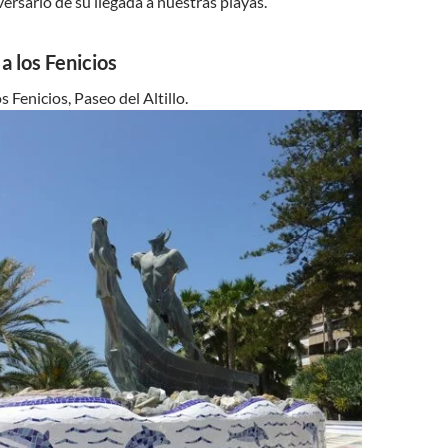
rsario de su llegada a nuestras playas.
 los Fenicios
Fenicios, Paseo del Altillo.