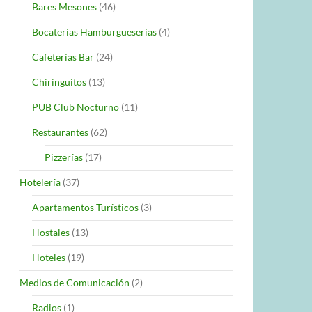
Bares Mesones
(46)
Bocaterías Hamburgueserías
(4)
Cafeterías Bar
(24)
Chiringuitos
(13)
PUB Club Nocturno
(11)
Restaurantes
(62)
Pizzerías
(17)
Hotelería
(37)
Apartamentos Turísticos
(3)
Hostales
(13)
Hoteles
(19)
Medios de Comunicación
(2)
Radios
(1)