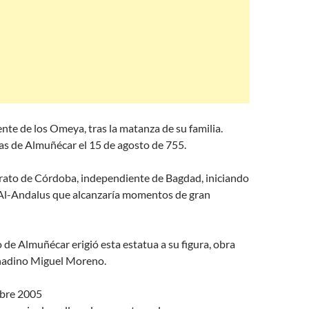
nte de los Omeya, tras la matanza de su familia.
tas de Almuñécar el 15 de agosto de 755.
rato de Córdoba, independiente de Bagdad, iniciando
 Al-Andalus que alcanzaría momentos de gran
de Almuñécar erigió esta estatua a su figura, obra
anadino Miguel Moreno.
ubre 2005