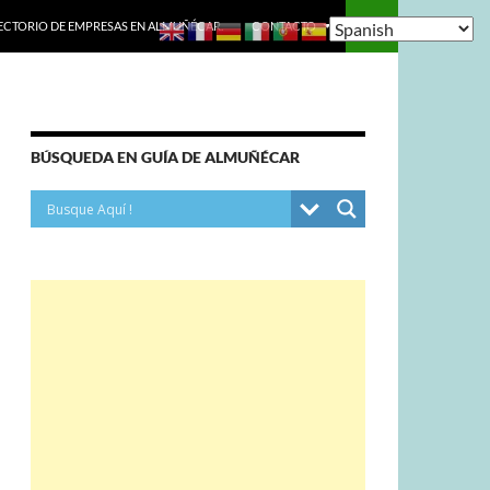
ECTORIO DE EMPRESAS EN ALMUÑÉCAR.
CONTACTO
BÚSQUEDA EN GUÍA DE ALMUÑÉCAR