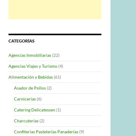
CATEGORÍAS
Agencias Inmobiliarias
(22)
Agencias Viajes y Turismo
(4)
Alimentación y Bebidas
(61)
Asador de Pollos
(2)
Carnicerías
(6)
Catering Delicatessen
(1)
Charcuterías
(2)
Confiterías Pastelerías Panaderías
(9)