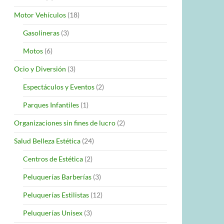
Motor Vehículos
(18)
Gasolineras
(3)
Motos
(6)
Ocio y Diversión
(3)
Espectáculos y Eventos
(2)
Parques Infantiles
(1)
Organizaciones sin fines de lucro
(2)
Salud Belleza Estética
(24)
Centros de Estética
(2)
Peluquerías Barberías
(3)
Peluquerías Estilistas
(12)
Peluquerías Unisex
(3)