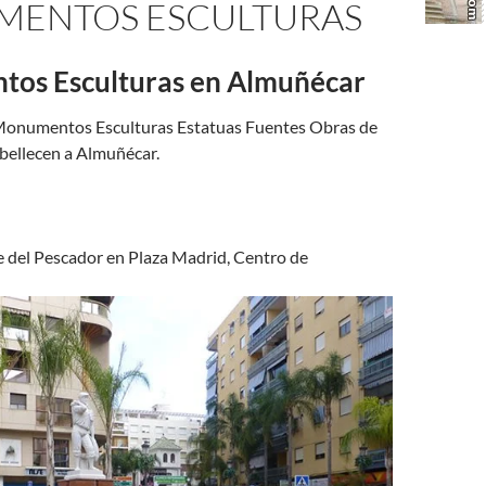
ENTOS ESCULTURAS
os Esculturas en Almuñécar
Monumentos Esculturas Estatuas Fuentes Obras de
bellecen a Almuñécar.
e del Pescador en Plaza Madrid, Centro de