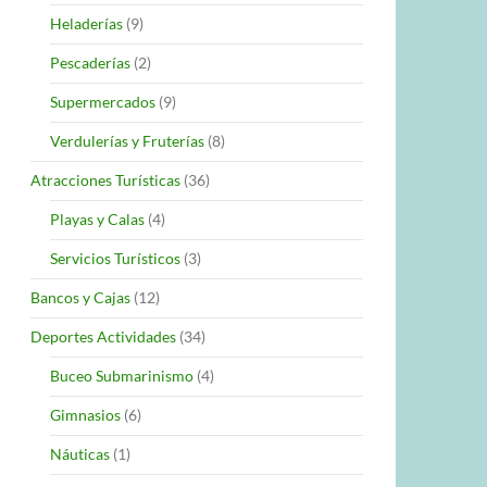
Heladerías
(9)
Pescaderías
(2)
Supermercados
(9)
Verdulerías y Fruterías
(8)
Atracciones Turísticas
(36)
Playas y Calas
(4)
Servicios Turísticos
(3)
Bancos y Cajas
(12)
Deportes Actividades
(34)
Buceo Submarinismo
(4)
Gimnasios
(6)
Náuticas
(1)