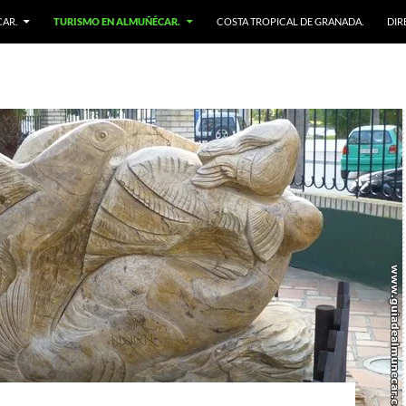
AR.
TURISMO EN ALMUÑÉCAR.
COSTA TROPICAL DE GRANADA.
DIR