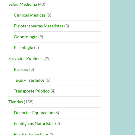
Salud Medicina
(40)
Clínicas Médicas
(5)
Fisioterapeutas Masajistas
(5)
Odontología
(9)
Psicología
(2)
Servicios Públicos
(29)
Parking
(5)
Taxis y Traslados
(6)
Transporte Público
(4)
Tiendas
(158)
Deportes Equipación
(6)
Ecológicas Naturistas
(2)
Electrodomésticos
(2)