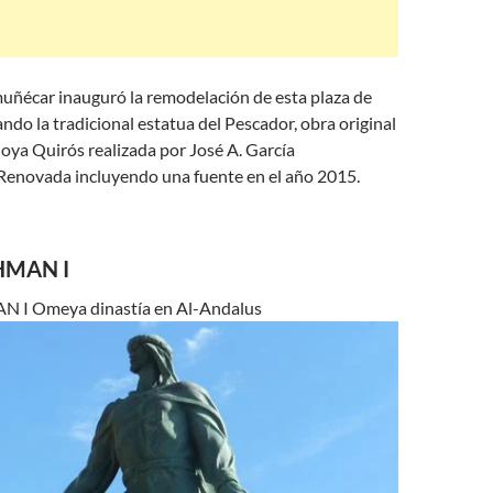
muñécar inauguró la remodelación de esta plaza de
do la tradicional estatua del Pescador, obra original
oya Quirós realizada por José A. García
enovada incluyendo una fuente en el año 2015.
HMAN I
I Omeya dinastía en Al-Andalus