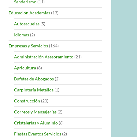
Senderismo
(11)
Educación Academias
(13)
Autoescuelas
(5)
Idiomas
(2)
Empresas y Servicios
(164)
Administración Asesoramiento
(21)
Agricultura
(8)
Bufetes de Abogados
(2)
Carpintería Metálica
(1)
Construcción
(20)
Correos y Mensajerías
(2)
Cristalerías y Aluminio
(6)
Fiestas Eventos Servicios
(2)