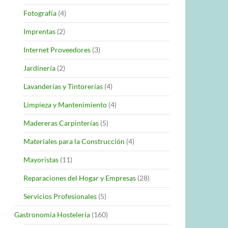
Fotografía
(4)
Imprentas
(2)
Internet Proveedores
(3)
Jardinería
(2)
Lavanderías y Tintorerías
(4)
Limpieza y Mantenimiento
(4)
Madereras Carpinterías
(5)
Materiales para la Construcción
(4)
Mayoristas
(11)
Reparaciones del Hogar y Empresas
(28)
Servicios Profesionales
(5)
Gastronomía Hostelería
(160)