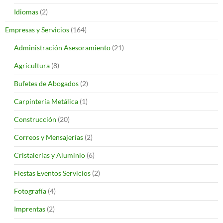
Idiomas
(2)
Empresas y Servicios
(164)
Administración Asesoramiento
(21)
Agricultura
(8)
Bufetes de Abogados
(2)
Carpintería Metálica
(1)
Construcción
(20)
Correos y Mensajerías
(2)
Cristalerías y Aluminio
(6)
Fiestas Eventos Servicios
(2)
Fotografía
(4)
Imprentas
(2)