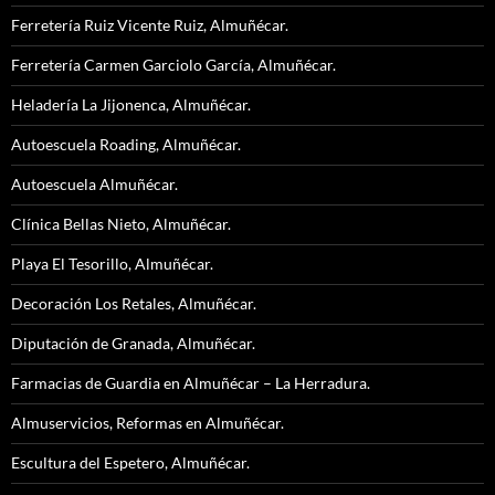
Ferretería Ruiz Vicente Ruiz, Almuñécar.
Ferretería Carmen Garciolo García, Almuñécar.
Heladería La Jijonenca, Almuñécar.
Autoescuela Roading, Almuñécar.
Autoescuela Almuñécar.
Clínica Bellas Nieto, Almuñécar.
Playa El Tesorillo, Almuñécar.
Decoración Los Retales, Almuñécar.
Diputación de Granada, Almuñécar.
Farmacias de Guardia en Almuñécar – La Herradura.
Almuservicios, Reformas en Almuñécar.
Escultura del Espetero, Almuñécar.