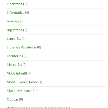
Floristerías
(4)
Informática
(4)
Joyerías
(7)
Jugueterías
(1)
Lencerías
(1)
Librerías Papelerías
(8)
Locutorios
(3)
Mercerías
(2)
Moda Infantil
(4)
Moda Juvenil Unisex
(1)
Muebles y Hogar
(11)
Opticas
(8)
Perfumerías Droguerías Parafarmacias
(6)