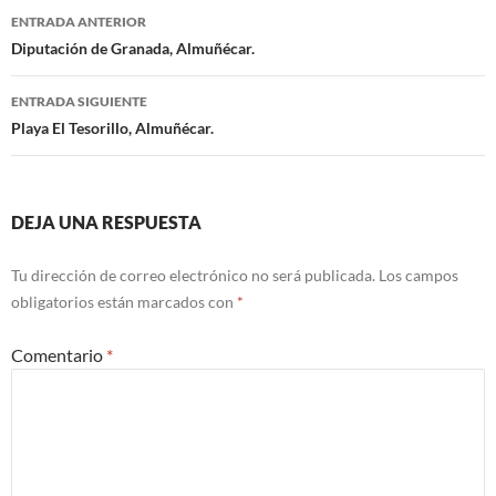
ENTRADA ANTERIOR
Navegación
Diputación de Granada, Almuñécar.
de
ENTRADA SIGUIENTE
entradas
Playa El Tesorillo, Almuñécar.
DEJA UNA RESPUESTA
Tu dirección de correo electrónico no será publicada.
Los campos
obligatorios están marcados con
*
Comentario
*