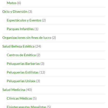
Motos
(6)
Ocio y Diversión
(3)
Espectáculos y Eventos
(2)
Parques Infantiles
(1)
Organizaciones sin fines de lucro
(2)
Salud Belleza Estética
(24)
Centros de Estética
(2)
Peluquerías Barberías
(3)
Peluquerías Estilistas
(12)
Peluquerías Unisex
(3)
Salud Medicina
(40)
Clínicas Médicas
(5)
Fisioterapeutas Masajistas
(5)