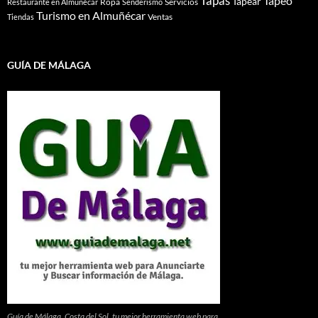
Tapas
Tapeo
Tapear
Ropa
Servicios
Restaurante en Almuñécar
Senderismo
Turismo en Almuñécar
Ventas
Tiendas
GUÍA DE MÁLAGA
Guía de Málaga, Costa del Sol. tu mejor herramienta web para