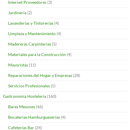
Internet Proveedores
(3)
Jardinería
(2)
Lavanderías y Tintorerías
(4)
Limpieza y Mantenimiento
(4)
Madereras Carpinterías
(5)
Materiales para la Construcción
(4)
Mayoristas
(11)
Reparaciones del Hogar y Empresas
(28)
Servicios Profesionales
(5)
Gastronomía Hostelería
(160)
Bares Mesones
(46)
Bocaterías Hamburgueserías
(4)
Cafeterías Bar
(24)