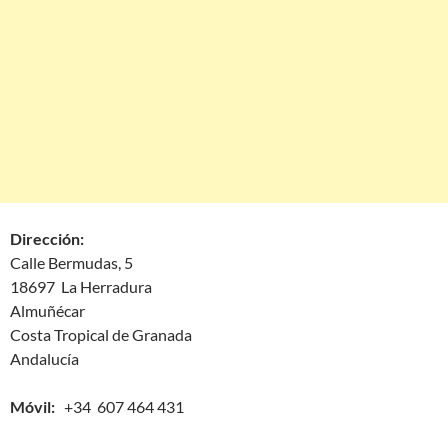
Dirección:
Calle Bermudas, 5
18697 La Herradura
Almuñécar
Costa Tropical de Granada
Andalucía
Móvil:
+34 607 464 431