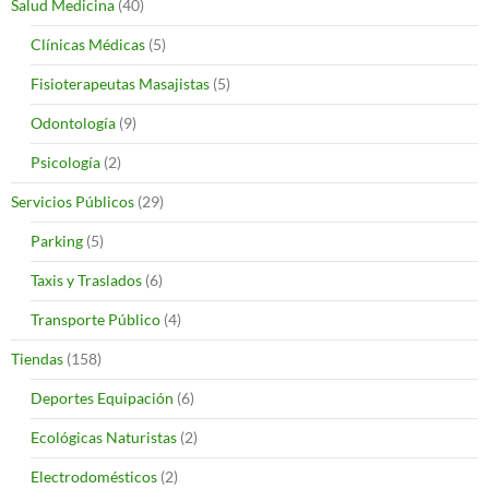
Salud Medicina
(40)
Clínicas Médicas
(5)
Fisioterapeutas Masajistas
(5)
Odontología
(9)
Psicología
(2)
Servicios Públicos
(29)
Parking
(5)
Taxis y Traslados
(6)
Transporte Público
(4)
Tiendas
(158)
Deportes Equipación
(6)
Ecológicas Naturistas
(2)
Electrodomésticos
(2)