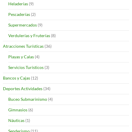
Heladerías
(9)
Pescaderías
(2)
Supermercados
(9)
Verdulerías y Fruterías
(8)
Atracciones Turísticas
(36)
Playas y Calas
(4)
Servicios Turísticos
(3)
Bancos y Cajas
(12)
Deportes Actividades
(34)
Buceo Submarinismo
(4)
Gimnasios
(6)
Náuticas
(1)
Senderismo
(11)