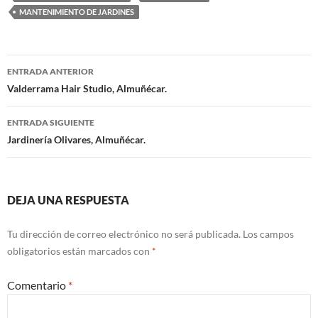
MANTENIMIENTO DE JARDINES
ENTRADA ANTERIOR
Navegación
Valderrama Hair Studio, Almuñécar.
de
ENTRADA SIGUIENTE
entradas
Jardinería Olivares, Almuñécar.
DEJA UNA RESPUESTA
Tu dirección de correo electrónico no será publicada.
Los campos
obligatorios están marcados con
*
Comentario
*