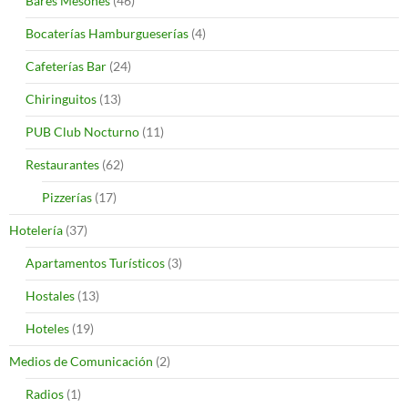
Bares Mesones
(46)
Bocaterías Hamburgueserías
(4)
Cafeterías Bar
(24)
Chiringuitos
(13)
PUB Club Nocturno
(11)
Restaurantes
(62)
Pizzerías
(17)
Hotelería
(37)
Apartamentos Turísticos
(3)
Hostales
(13)
Hoteles
(19)
Medios de Comunicación
(2)
Radios
(1)