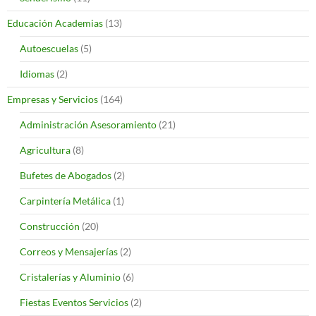
Educación Academias
(13)
Autoescuelas
(5)
Idiomas
(2)
Empresas y Servicios
(164)
Administración Asesoramiento
(21)
Agricultura
(8)
Bufetes de Abogados
(2)
Carpintería Metálica
(1)
Construcción
(20)
Correos y Mensajerías
(2)
Cristalerías y Aluminio
(6)
Fiestas Eventos Servicios
(2)