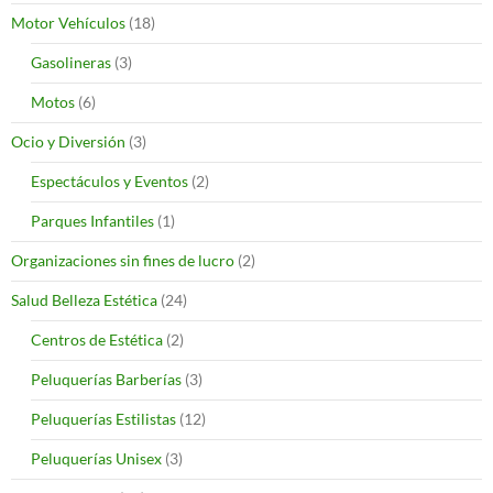
Motor Vehículos
(18)
Gasolineras
(3)
Motos
(6)
Ocio y Diversión
(3)
Espectáculos y Eventos
(2)
Parques Infantiles
(1)
Organizaciones sin fines de lucro
(2)
Salud Belleza Estética
(24)
Centros de Estética
(2)
Peluquerías Barberías
(3)
Peluquerías Estilistas
(12)
Peluquerías Unisex
(3)