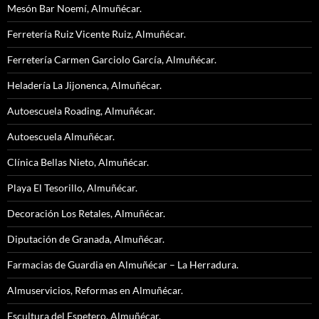
Mesón Bar Noemí, Almuñécar.
Ferretería Ruiz Vicente Ruiz, Almuñécar.
Ferretería Carmen Garciolo García, Almuñécar.
Heladería La Jijonenca, Almuñécar.
Autoescuela Roading, Almuñécar.
Autoescuela Almuñécar.
Clínica Bellas Nieto, Almuñécar.
Playa El Tesorillo, Almuñécar.
Decoración Los Retales, Almuñécar.
Diputación de Granada, Almuñécar.
Farmacias de Guardia en Almuñécar – La Herradura.
Almuservicios, Reformas en Almuñécar.
Escultura del Espetero, Almuñécar.