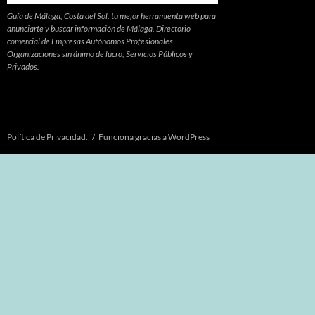
Guía de Málaga, Costa del Sol. tu mejor herramienta web para
anunciarte y buscar información de Málaga. Directorio
comercial de Empresas Autónomos Profesionales
Organizaciones sin ánimo de lucro, Servicios Públicos y
Privados.
Política de Privacidad.
Funciona gracias a WordPress