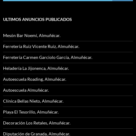
ULTIMOS ANUNCIOS PUBLICADOS
Mesón Bar Noemí, Almuñécar.
Ferretería Ruiz Vicente Ruiz, Almuñécar.
Ferretería Carmen Garciolo García, Almuñécar.
Heladería La Jijonenca, Almuñécar.
Autoescuela Roading, Almuñécar.
Autoescuela Almuñécar.
Clínica Bellas Nieto, Almuñécar.
Playa El Tesorillo, Almuñécar.
Decoración Los Retales, Almuñécar.
Diputación de Granada, Almuñécar.