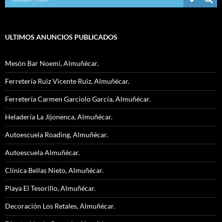
ULTIMOS ANUNCIOS PUBLICADOS
Mesón Bar Noemí, Almuñécar.
Ferretería Ruiz Vicente Ruiz, Almuñécar.
Ferretería Carmen Garciolo García, Almuñécar.
Heladería La Jijonenca, Almuñécar.
Autoescuela Roading, Almuñécar.
Autoescuela Almuñécar.
Clínica Bellas Nieto, Almuñécar.
Playa El Tesorillo, Almuñécar.
Decoración Los Retales, Almuñécar.