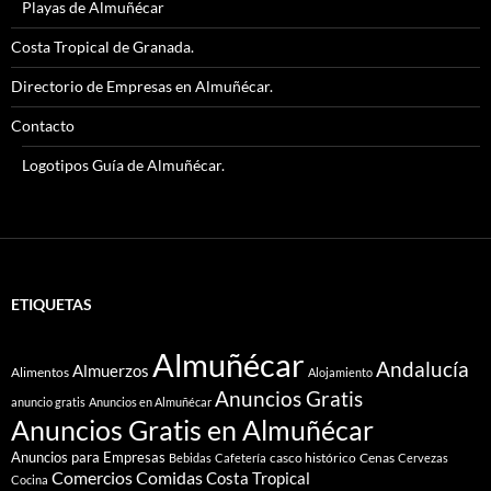
Playas de Almuñécar
Costa Tropical de Granada.
Directorio de Empresas en Almuñécar.
Contacto
Logotipos Guía de Almuñécar.
ETIQUETAS
Almuñécar
Andalucía
Almuerzos
Alimentos
Alojamiento
Anuncios Gratis
anuncio gratis
Anuncios en Almuñécar
Anuncios Gratis en Almuñécar
Anuncios para Empresas
casco histórico
Cenas
Bebidas
Cafetería
Cervezas
Comidas
Comercios
Costa Tropical
Cocina