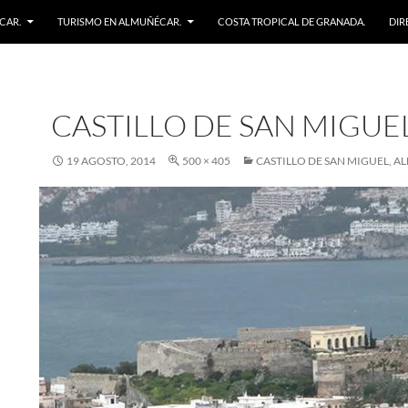
CAR.
TURISMO EN ALMUÑÉCAR.
COSTA TROPICAL DE GRANADA.
DIR
CASTILLO DE SAN MIGUE
19 AGOSTO, 2014
500 × 405
CASTILLO DE SAN MIGUEL, 