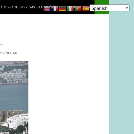
ECTORIO DE EMPRESAS EN ALMUÑÉCAR.
CONTACTO
L
ALMUÑÉCAR.