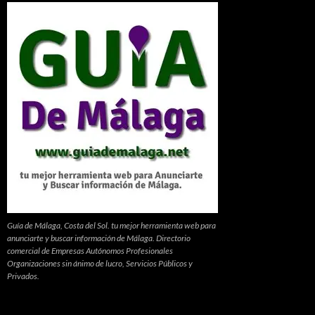
Guía de Málaga, Costa del Sol. tu mejor herramienta web para
anunciarte y buscar información de Málaga. Directorio
comercial de Empresas Autónomos Profesionales
Organizaciones sin ánimo de lucro, Servicios Públicos y
Privados.