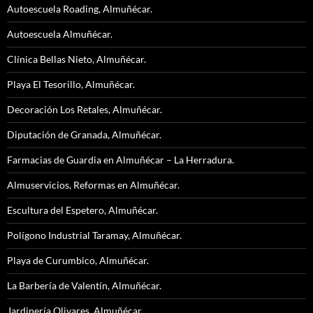
Autoescuela Roading, Almuñécar.
Autoescuela Almuñécar.
Clínica Bellas Nieto, Almuñécar.
Playa El Tesorillo, Almuñécar.
Decoración Los Retales, Almuñécar.
Diputación de Granada, Almuñécar.
Farmacias de Guardia en Almuñécar – La Herradura.
Almuservicios, Reformas en Almuñécar.
Escultura del Espetero, Almuñécar.
Polígono Industrial Taramay, Almuñécar.
Playa de Curumbico, Almuñécar.
La Barbería de Valentín, Almuñécar.
Jardinería Olivares, Almuñécar.