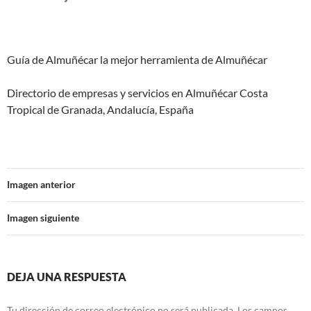
Guía de Almuñécar la mejor herramienta de Almuñécar
Directorio de empresas y servicios en Almuñécar Costa
Tropical de Granada, Andalucía, España
Imagen anterior
Imagen siguiente
DEJA UNA RESPUESTA
Tu dirección de correo electrónico no será publicada.
Los campos