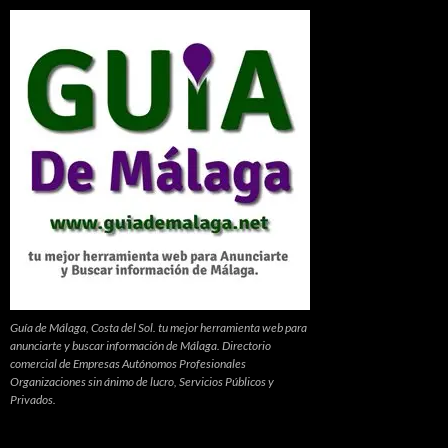
Guía de Málaga, Costa del Sol. tu mejor herramienta web para
anunciarte y buscar información de Málaga. Directorio
comercial de Empresas Autónomos Profesionales
Organizaciones sin ánimo de lucro, Servicios Públicos y
Privados.