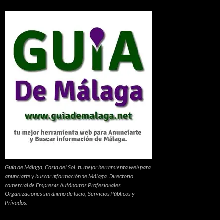
Guía de Málaga, Costa del Sol. tu mejor herramienta web para
anunciarte y buscar información de Málaga. Directorio
comercial de Empresas Autónomos Profesionales
Organizaciones sin ánimo de lucro, Servicios Públicos y
Privados.