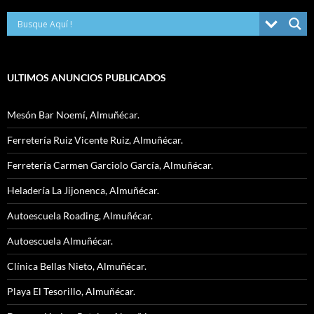
ULTIMOS ANUNCIOS PUBLICADOS
Mesón Bar Noemí, Almuñécar.
Ferretería Ruiz Vicente Ruiz, Almuñécar.
Ferretería Carmen Garciolo García, Almuñécar.
Heladería La Jijonenca, Almuñécar.
Autoescuela Roading, Almuñécar.
Autoescuela Almuñécar.
Clínica Bellas Nieto, Almuñécar.
Playa El Tesorillo, Almuñécar.