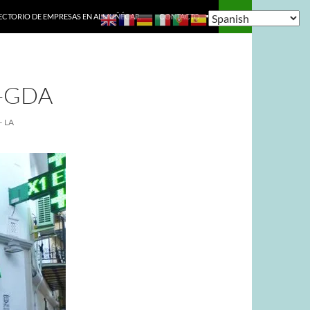
ECTORIO DE EMPRESAS EN ALMUÑÉCAR.
CONTACTO
-GDA
 LA