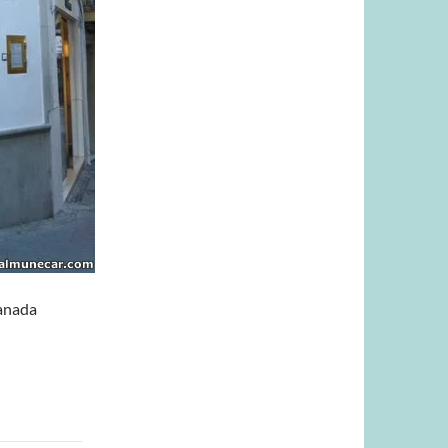
ranada