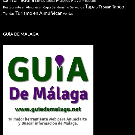
Mujeres
Playa
Moda
Menús
Productos
Tapas
Tapeo
Tapear
Ropa
Servicios
Restaurante en Almuñécar
Senderismo
Turismo en Almuñécar
Ventas
Tiendas
GUÍA DE MÁLAGA