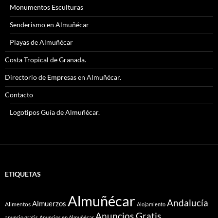
Monumentos Esculturas
Senderismo en Almuñécar
Playas de Almuñécar
Costa Tropical de Granada.
Directorio de Empresas en Almuñécar.
Contacto
Logotipos Guía de Almuñécar.
ETIQUETAS
Almuñécar
Andalucía
Almuerzos
Alimentos
Alojamiento
Anuncios Gratis
anuncio gratis
Anuncios en Almuñécar