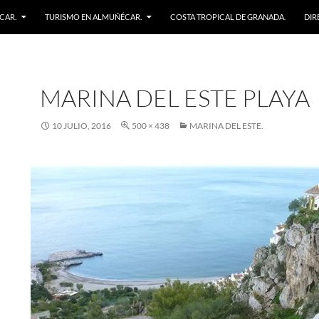
CAR.
TURISMO EN ALMUÑÉCAR.
COSTA TROPICAL DE GRANADA.
DIR
MARINA DEL ESTE PLAYA
10 JULIO, 2016
500 × 438
MARINA DEL ESTE.