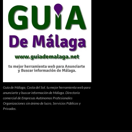
Guía de Málaga, Costa del Sol. tu mejor herramienta web para
anunciarte y buscar información de Málaga. Directorio
comercial de Empresas Autónomos Profesionales
Organizaciones sin ánimo de lucro, Servicios Públicos y
Privados.