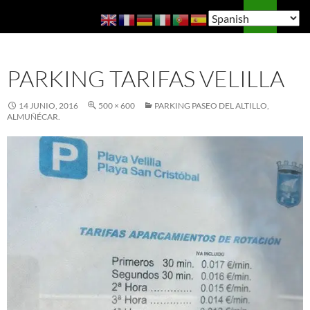
Saltar
Buscar
Guía de Almuñécar
al
MENÚ
contenido
PRINCI
PARKING TARIFAS VELILLA
14 JUNIO, 2016
500 × 600
PARKING PASEO DEL ALTILLO,
ALMUÑÉCAR.