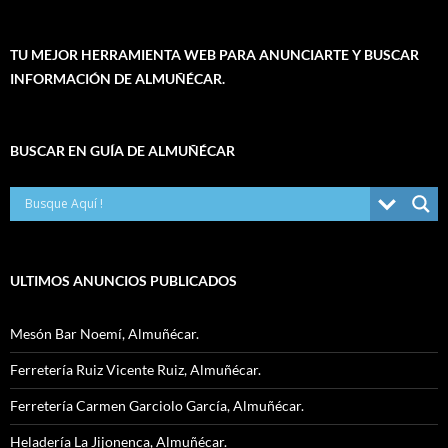
TU MEJOR HERRAMIENTA WEB PARA ANUNCIARTE Y BUSCAR
INFORMACIÓN DE ALMUÑÉCAR.
BUSCAR EN GUÍA DE ALMUÑÉCAR
ULTIMOS ANUNCIOS PUBLICADOS
Mesón Bar Noemí, Almuñécar.
Ferretería Ruiz Vicente Ruiz, Almuñécar.
Ferretería Carmen Garciolo García, Almuñécar.
Heladería La Jijonenca, Almuñécar.