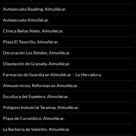
Autoescuela Roading, Almuñécar.
Autoescuela Almuñécar.
Clínica Bellas Nieto, Almuñécar.
Playa El Tesorillo, Almuñécar.
Decoración Los Retales, Almuñécar.
Diputación de Granada, Almuñécar.
Farmacias de Guardia en Almuñécar – La Herradura.
Almuservicios, Reformas en Almuñécar.
Escultura del Espetero, Almuñécar.
Polígono Industrial Taramay, Almuñécar.
Playa de Curumbico, Almuñécar.
La Barbería de Valentín, Almuñécar.