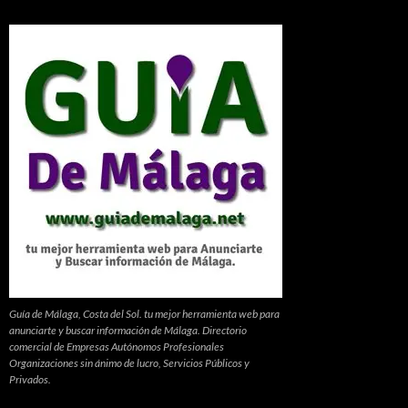
Guía de Málaga, Costa del Sol. tu mejor herramienta web para
anunciarte y buscar información de Málaga. Directorio
comercial de Empresas Autónomos Profesionales
Organizaciones sin ánimo de lucro, Servicios Públicos y
Privados.