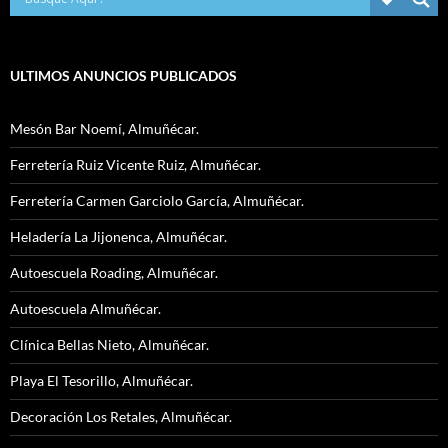
ULTIMOS ANUNCIOS PUBLICADOS
Mesón Bar Noemí, Almuñécar.
Ferretería Ruiz Vicente Ruiz, Almuñécar.
Ferretería Carmen Garciolo García, Almuñécar.
Heladería La Jijonenca, Almuñécar.
Autoescuela Roading, Almuñécar.
Autoescuela Almuñécar.
Clínica Bellas Nieto, Almuñécar.
Playa El Tesorillo, Almuñécar.
Decoración Los Retales, Almuñécar.