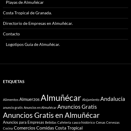
Playas de Almuñécar
Costa Tropical de Granada.
Directorio de Empresas en Almuñécar.
Contacto
Logotipos Guía de Almuñécar.
ETIQUETAS
Almuñécar
Andalucía
Almuerzos
Alimentos
Alojamiento
Anuncios Gratis
anuncio gratis
Anuncios en Almuñécar
Anuncios Gratis en Almuñécar
Anuncios para Empresas
casco histórico
Cenas
Bebidas
Cafetería
Cervezas
Comidas
Comercios
Costa Tropical
Cocina