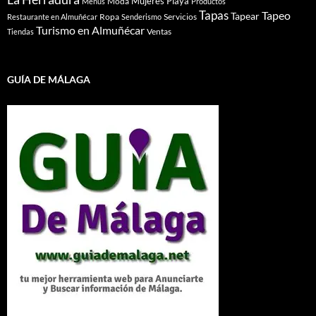
Mujeres
Playa
Moda
Menús
Productos
Tapas
Tapeo
Tapear
Ropa
Servicios
Restaurante en Almuñécar
Senderismo
Turismo en Almuñécar
Ventas
Tiendas
GUÍA DE MÁLAGA