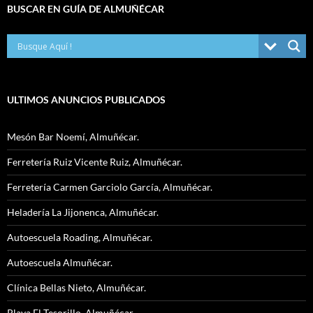
BUSCAR EN GUÍA DE ALMUÑÉCAR
ULTIMOS ANUNCIOS PUBLICADOS
Mesón Bar Noemí, Almuñécar.
Ferretería Ruiz Vicente Ruiz, Almuñécar.
Ferretería Carmen Garciolo García, Almuñécar.
Heladería La Jijonenca, Almuñécar.
Autoescuela Roading, Almuñécar.
Autoescuela Almuñécar.
Clínica Bellas Nieto, Almuñécar.
Playa El Tesorillo, Almuñécar.