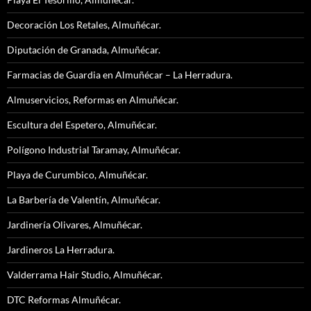
Decoración Los Retales, Almuñécar.
Diputación de Granada, Almuñécar.
Farmacias de Guardia en Almuñécar – La Herradura.
Almuservicios, Reformas en Almuñécar.
Escultura del Espetero, Almuñécar.
Polígono Industrial Taramay, Almuñécar.
Playa de Curumbico, Almuñécar.
La Barbería de Valentín, Almuñécar.
Jardinería Olivares, Almuñécar.
Jardineros La Herradura.
Valderrama Hair Studio, Almuñécar.
DTC Reformas Almuñécar.