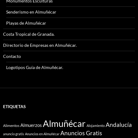
Monumentos Esculturas
Senderismo en Almuñécar
Playas de Almuñécar
Costa Tropical de Granada.
Directorio de Empresas en Almuñécar.
Contacto
Logotipos Guía de Almuñécar.
ETIQUETAS
Almuñécar
Andalucía
Almuerzos
Alimentos
Alojamiento
Anuncios Gratis
anuncio gratis
Anuncios en Almuñécar