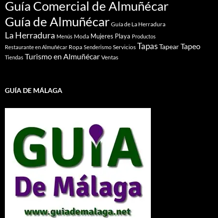
Guía Comercial de Almuñécar
Guía de Almuñécar
Guía de La Herradura
La Herradura
Mujeres
Playa
Moda
Menús
Productos
Tapas
Tapeo
Tapear
Ropa
Servicios
Restaurante en Almuñécar
Senderismo
Turismo en Almuñécar
Ventas
Tiendas
GUÍA DE MÁLAGA