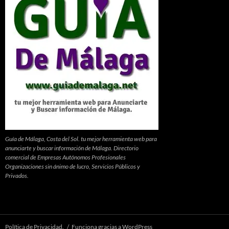
Guía de Málaga, Costa del Sol. tu mejor herramienta web para
anunciarte y buscar información de Málaga. Directorio
comercial de Empresas Autónomos Profesionales
Organizaciones sin ánimo de lucro, Servicios Públicos y
Privados.
Política de Privacidad.
Funciona gracias a WordPress