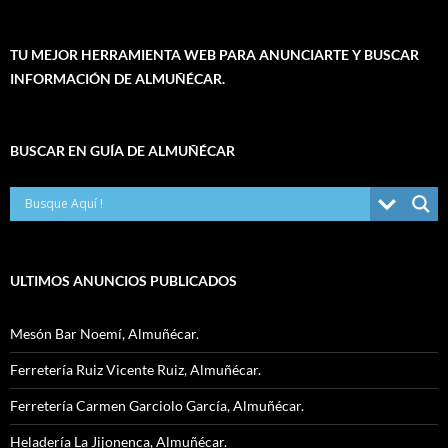
TU MEJOR HERRAMIENTA WEB PARA ANUNCIARTE Y BUSCAR
INFORMACIÓN DE ALMUÑÉCAR.
BUSCAR EN GUÍA DE ALMUÑÉCAR
ULTIMOS ANUNCIOS PUBLICADOS
Mesón Bar Noemí, Almuñécar.
Ferretería Ruiz Vicente Ruiz, Almuñécar.
Ferretería Carmen Garciolo García, Almuñécar.
Heladería La Jijonenca, Almuñécar.