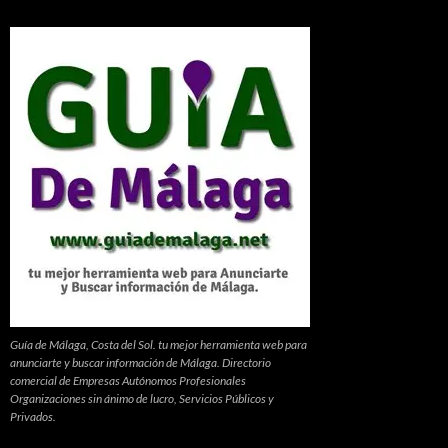
Guía de Málaga, Costa del Sol. tu mejor herramienta web para
anunciarte y buscar información de Málaga. Directorio
comercial de Empresas Autónomos Profesionales
Organizaciones sin ánimo de lucro, Servicios Públicos y
Privados.