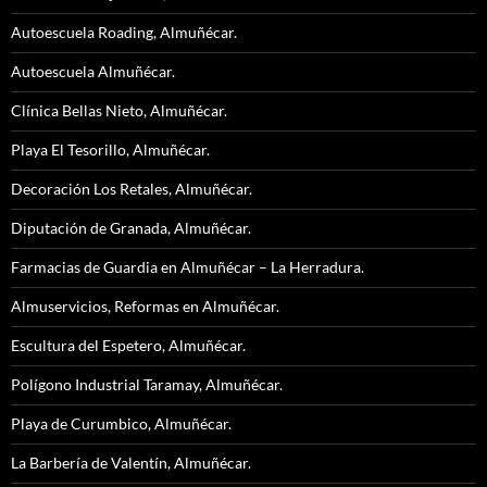
Autoescuela Roading, Almuñécar.
Autoescuela Almuñécar.
Clínica Bellas Nieto, Almuñécar.
Playa El Tesorillo, Almuñécar.
Decoración Los Retales, Almuñécar.
Diputación de Granada, Almuñécar.
Farmacias de Guardia en Almuñécar – La Herradura.
Almuservicios, Reformas en Almuñécar.
Escultura del Espetero, Almuñécar.
Polígono Industrial Taramay, Almuñécar.
Playa de Curumbico, Almuñécar.
La Barbería de Valentín, Almuñécar.