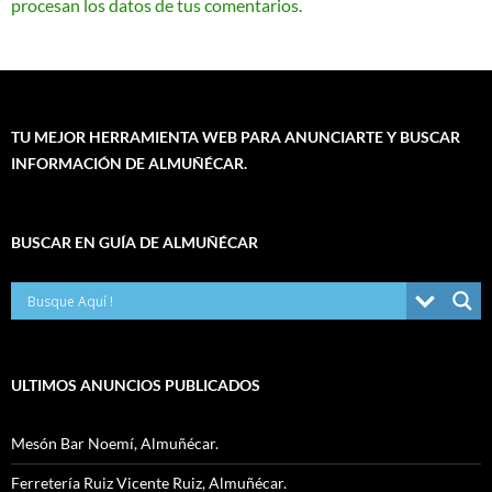
procesan los datos de tus comentarios.
TU MEJOR HERRAMIENTA WEB PARA ANUNCIARTE Y BUSCAR
INFORMACIÓN DE ALMUÑÉCAR.
BUSCAR EN GUÍA DE ALMUÑÉCAR
ULTIMOS ANUNCIOS PUBLICADOS
Mesón Bar Noemí, Almuñécar.
Ferretería Ruiz Vicente Ruiz, Almuñécar.