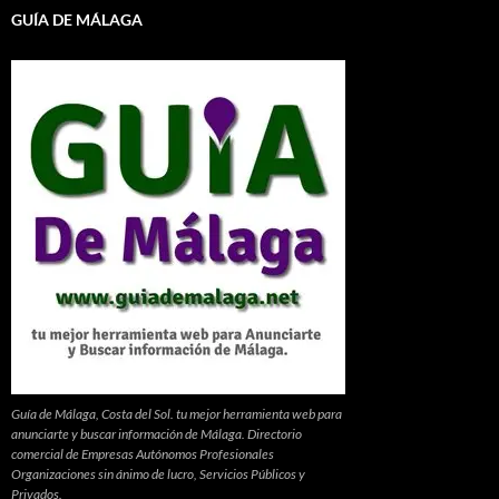
GUÍA DE MÁLAGA
Guía de Málaga, Costa del Sol. tu mejor herramienta web para
anunciarte y buscar información de Málaga. Directorio
comercial de Empresas Autónomos Profesionales
Organizaciones sin ánimo de lucro, Servicios Públicos y
Privados.