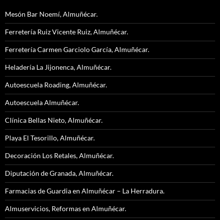
Mesón Bar Noemí, Almuñécar.
Ferretería Ruiz Vicente Ruiz, Almuñécar.
Ferretería Carmen Garciolo García, Almuñécar.
Heladería La Jijonenca, Almuñécar.
Autoescuela Roading, Almuñécar.
Autoescuela Almuñécar.
Clínica Bellas Nieto, Almuñécar.
Playa El Tesorillo, Almuñécar.
Decoración Los Retales, Almuñécar.
Diputación de Granada, Almuñécar.
Farmacias de Guardia en Almuñécar – La Herradura.
Almuservicios, Reformas en Almuñécar.