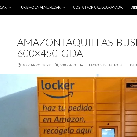
CAR.
TURISMO EN ALMUÑÉCAR.
COSTA TROPICAL DE GRANADA.
DIR
AMAZONTAQUILLAS-BUS
600×450-GDA
10 MARZO, 2022
600 × 450
ESTACIÓN DE AUTOBUSES DE