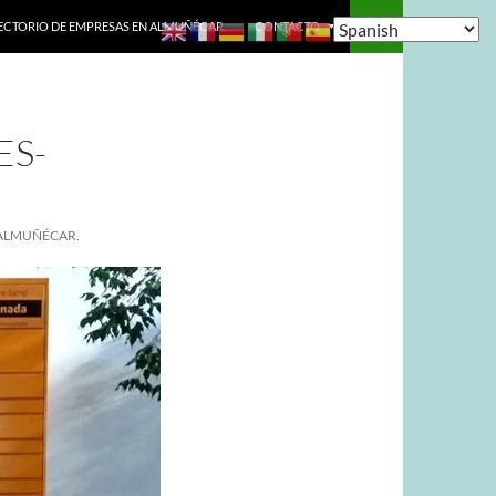
ECTORIO DE EMPRESAS EN ALMUÑÉCAR.
CONTACTO
ES-
 ALMUÑÉCAR.