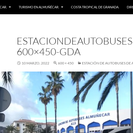
CAR.
TURISMO EN ALMUÑÉCAR.
COSTA TROPICAL DE GRANADA.
DIR
ESTACIONDEAUTOBUSES
600×450-GDA
10 MARZO, 2022
600 × 450
ESTACIÓN DE AUTOBUSES DE