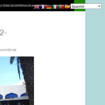
ECTORIO DE EMPRESAS EN ALMUÑÉCAR.
CONTACTO
2-
 ALMUÑÉCAR.