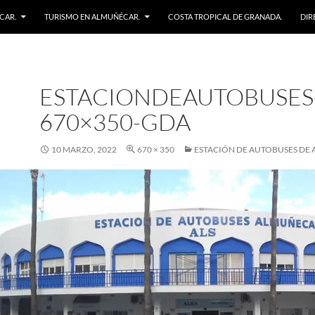
CAR.
TURISMO EN ALMUÑÉCAR.
COSTA TROPICAL DE GRANADA.
DIR
ESTACIONDEAUTOBUSES
670×350-GDA
10 MARZO, 2022
670 × 350
ESTACIÓN DE AUTOBUSES DE