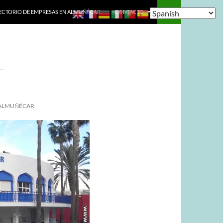
ECTORIO DE EMPRESAS EN ALMUÑÉCAR.
CONTACTO
-
 ALMUÑÉCAR.