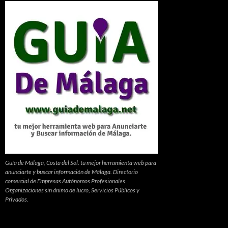
Guía de Málaga, Costa del Sol. tu mejor herramienta web para
anunciarte y buscar información de Málaga. Directorio
comercial de Empresas Autónomos Profesionales
Organizaciones sin ánimo de lucro, Servicios Públicos y
Privados.