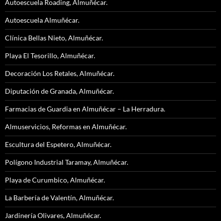
Autoescuela Roading, Almuñécar.
Autoescuela Almuñécar.
Clínica Bellas Nieto, Almuñécar.
Playa El Tesorillo, Almuñécar.
Decoración Los Retales, Almuñécar.
Diputación de Granada, Almuñécar.
Farmacias de Guardia en Almuñécar – La Herradura.
Almuservicios, Reformas en Almuñécar.
Escultura del Espetero, Almuñécar.
Polígono Industrial Taramay, Almuñécar.
Playa de Curumbico, Almuñécar.
La Barbería de Valentín, Almuñécar.
Jardinería Olivares, Almuñécar.