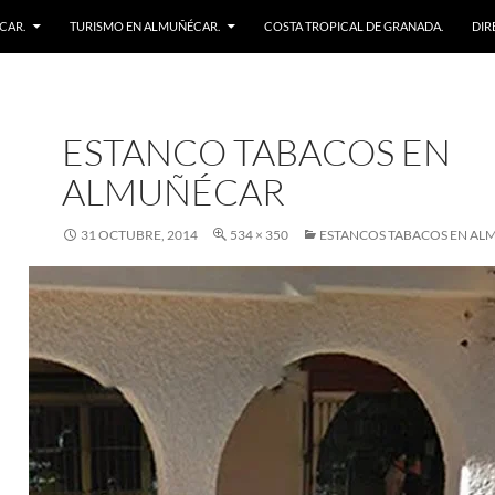
CAR.
TURISMO EN ALMUÑÉCAR.
COSTA TROPICAL DE GRANADA.
DIR
ESTANCO TABACOS EN
ALMUÑÉCAR
31 OCTUBRE, 2014
534 × 350
ESTANCOS TABACOS EN AL