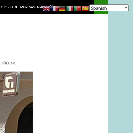
ECTORIO DE EMPRESAS EN ALMUÑÉCAR.
CONTACTO
MUÑÉCAR.