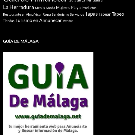
Guía de La Herradura
La Herradura
Mujeres
Playa
Moda
Menús
Productos
Tapas
Tapeo
Tapear
Ropa
Servicios
Restaurante en Almuñécar
Senderismo
Turismo en Almuñécar
Ventas
Tiendas
GUÍA DE MÁLAGA