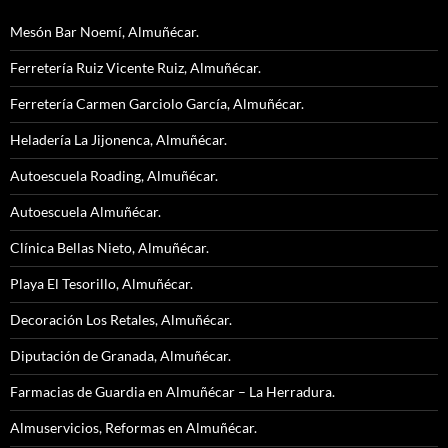
Mesón Bar Noemí, Almuñécar.
Ferretería Ruiz Vicente Ruiz, Almuñécar.
Ferretería Carmen Garciolo García, Almuñécar.
Heladería La Jijonenca, Almuñécar.
Autoescuela Roading, Almuñécar.
Autoescuela Almuñécar.
Clínica Bellas Nieto, Almuñécar.
Playa El Tesorillo, Almuñécar.
Decoración Los Retales, Almuñécar.
Diputación de Granada, Almuñécar.
Farmacias de Guardia en Almuñécar – La Herradura.
Almuservicios, Reformas en Almuñécar.