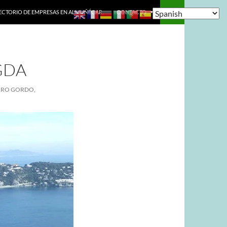
ECTORIO DE EMPRESAS EN ALMUÑÉCAR.
CONTACTO
GDA
RRO GORDO,