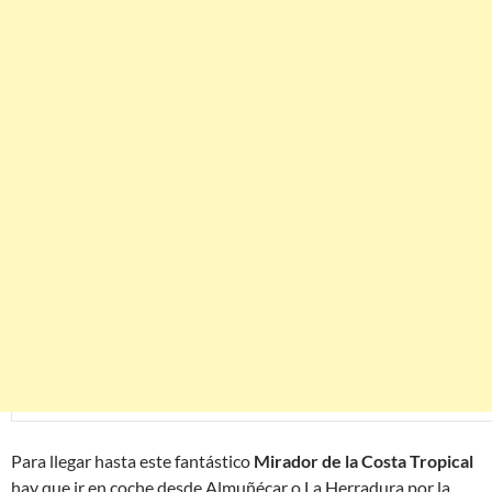
Para llegar hasta este fantástico
Mirador de la Costa Tropical
hay que ir en coche desde Almuñécar o La Herradura por la