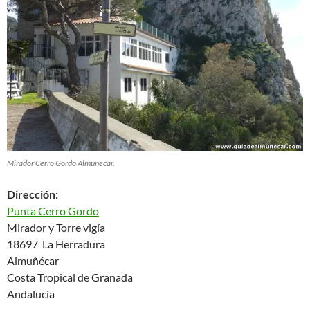
Mirador Cerro Gordo Almuñecar.
Dirección:
Punta Cerro Gordo
Mirador y Torre vigía
18697 La Herradura
Almuñécar
Costa Tropical de Granada
Andalucía