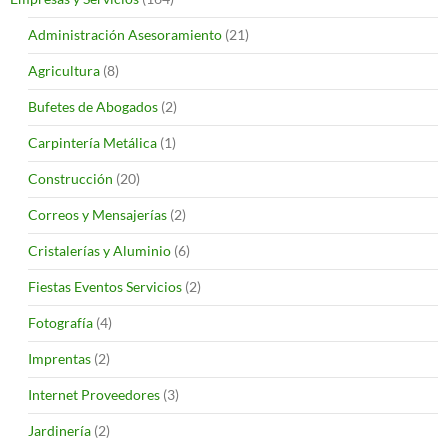
Administración Asesoramiento
(21)
Agricultura
(8)
Bufetes de Abogados
(2)
Carpintería Metálica
(1)
Construcción
(20)
Correos y Mensajerías
(2)
Cristalerías y Aluminio
(6)
Fiestas Eventos Servicios
(2)
Fotografía
(4)
Imprentas
(2)
Internet Proveedores
(3)
Jardinería
(2)