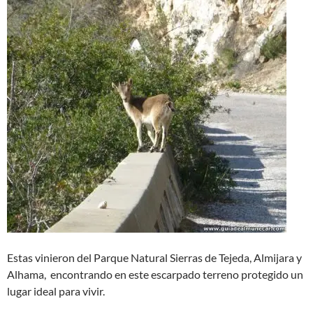
Estas vinieron del Parque Natural Sierras de Tejeda, Almijara y
Alhama, encontrando en este escarpado terreno protegido un
lugar ideal para vivir.