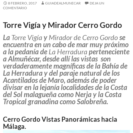
8 FEBRERO, 2017
GUIADEALMUNECAR
DEJA UN
COMENTARIO
Torre Vigía y Mirador Cerro Gordo
La
Torre Vigía
y
Mirador de Cerro Gordo
se
encuentra en un cabo de mar muy próximo
a la pedanía de
La Herradura
perteneciente
a Almuñécar, desde allí las vistas son
verdaderamente magníficas de la Bahía de
La Herradura y del paraje natural de los
Acantilados de Maro, además de poder
divisar en la lejanía localidades de la Costa
del Sol malagueña como Nerja y la Costa
Tropical granadina como Salobreña.
Cerro Gordo Vistas Panorámicas hacia
Málaga.