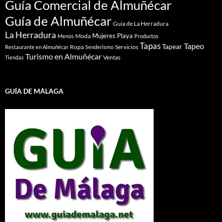
Guía Comercial de Almuñécar
Guía de Almuñécar
Guía de La Herradura
La Herradura
Mujeres
Playa
Moda
Menús
Productos
Tapas
Tapeo
Tapear
Ropa
Servicios
Restaurante en Almuñécar
Senderismo
Turismo en Almuñécar
Ventas
Tiendas
GUÍA DE MÁLAGA