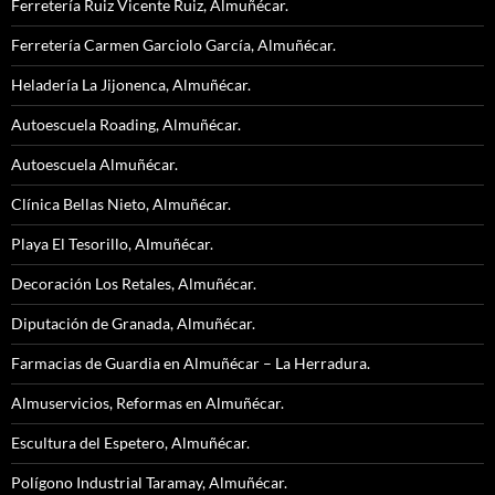
Ferretería Ruiz Vicente Ruiz, Almuñécar.
Ferretería Carmen Garciolo García, Almuñécar.
Heladería La Jijonenca, Almuñécar.
Autoescuela Roading, Almuñécar.
Autoescuela Almuñécar.
Clínica Bellas Nieto, Almuñécar.
Playa El Tesorillo, Almuñécar.
Decoración Los Retales, Almuñécar.
Diputación de Granada, Almuñécar.
Farmacias de Guardia en Almuñécar – La Herradura.
Almuservicios, Reformas en Almuñécar.
Escultura del Espetero, Almuñécar.
Polígono Industrial Taramay, Almuñécar.