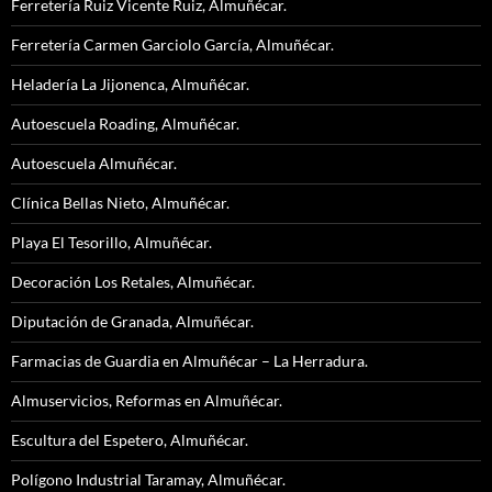
Ferretería Ruiz Vicente Ruiz, Almuñécar.
Ferretería Carmen Garciolo García, Almuñécar.
Heladería La Jijonenca, Almuñécar.
Autoescuela Roading, Almuñécar.
Autoescuela Almuñécar.
Clínica Bellas Nieto, Almuñécar.
Playa El Tesorillo, Almuñécar.
Decoración Los Retales, Almuñécar.
Diputación de Granada, Almuñécar.
Farmacias de Guardia en Almuñécar – La Herradura.
Almuservicios, Reformas en Almuñécar.
Escultura del Espetero, Almuñécar.
Polígono Industrial Taramay, Almuñécar.