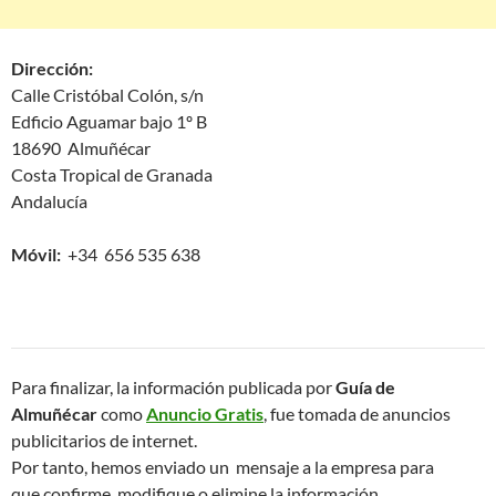
Dirección:
Calle Cristóbal Colón, s/n
Edficio Aguamar bajo 1º B
18690 Almuñécar
Costa Tropical de Granada
Andalucía
Móvil:
+34 656 535 638
Para finalizar, la información publicada por
Guía de
Almuñécar
como
Anuncio Gratis
, fue tomada de anuncios
publicitarios de internet.
Por tanto, hemos enviado un mensaje a la empresa para
que confirme, modifique o elimine la información.