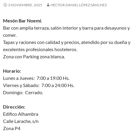
3 NOVIEMBRE, 2025
HÉCTOR DANIEL LÓPEZ SÁNCHEZ
Mesón Bar Noemí.
Bar con amplia terraza, salón interior y barra para desayunos y
comer.
Tapas y raciones con calidad y precios, atendido por su dueña y
excelentes profesionales hosteleros.
Zona con Parking zona blanca.
Horario:
Lunes a Jueves: 7:00 a 19:00 Hs.
Viernes y Sábado: 7:00 a 24:00 Hs.
Domingo: Cerrado.
Dirección:
Edifico Alhambra
Calle Larache, s/n
Zona P4