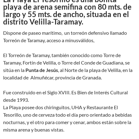
playa de arena semifina con 80 mts. de
largo y 55 mts. de ancho, situada en el
distrito Velilla-Taramay.
Dispone de paseo marítimo, un torreón defensivo llamado
Torreón de Taramay, acceso a minusválidos,
El Torreón de Taramay, también conocido como Torre de
Taramay, Fortín de Velilla, o Torre del Conde de Guadiana, ​se
sitúa en la
Punta de Jesús
, al Norte de la playa de Velilla, en la
localidad de Almuñécar, provincia de Granada.
Fue construido en el Siglo XVIII. Es Bien de Interés Cultural
desde 1993.
La Playa posee dos chiringuitos, UHA y Restaurante El
Tesorillo, uno de cerveza todo el día pero orientado a bebidas
nocturnas, y el otro para comer y cenar, ambos están sobre la
misma arena y buenas vistas.