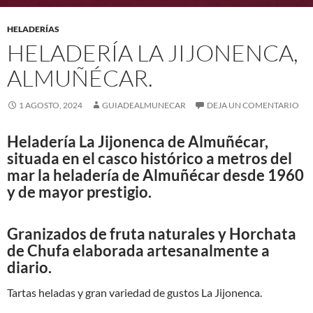
HELADERÍAS
HELADERÍA LA JIJONENCA,
ALMUÑÉCAR.
1 AGOSTO, 2024
GUIADEALMUNECAR
DEJA UN COMENTARIO
Heladería La Jijonenca de Almuñécar,
situada en el casco histórico a metros del
mar la heladería de Almuñécar desde 1960
y de mayor prestigio.
Granizados de fruta naturales y
Horchata
de Chufa
elaborada artesanalmente a
diario.
Tartas heladas y gran variedad de gustos La Jijonenca.