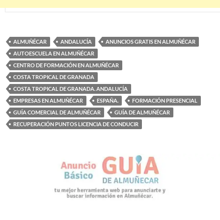
ALMUÑÉCAR
ANDALUCÍA
ANUNCIOS GRATIS EN ALMUÑÉCAR
AUTOESCUELA EN ALMUÑÉCAR
CENTRO DE FORMACIÓN EN ALMUÑÉCAR
COSTA TROPICAL DE GRANADA
COSTA TROPICAL DE GRANADA. ANDALUCÍA
EMPRESAS EN ALMUÑÉCAR
ESPAÑA.
FORMACIÓN PRESENCIAL
GUÍA COMERCIAL DE ALMUÑÉCAR
GUÍA DE ALMUÑÉCAR
RECUPERACIÓN PUNTOS LICENCIA DE CONDUCIR