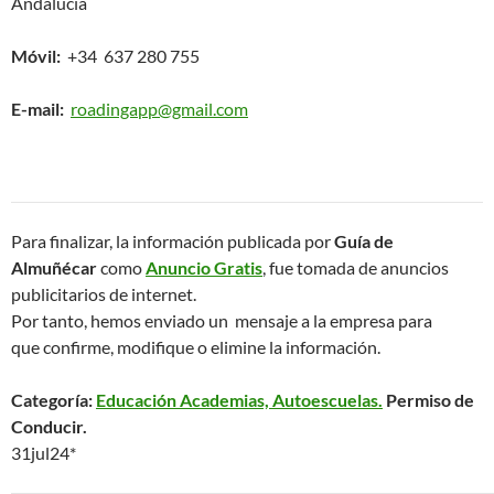
Andalucía
Móvil:
+34 637 280 755
E-mail:
roadingapp@gmail.com
Para finalizar, la información publicada por
Guía de
Almuñécar
como
Anuncio Gratis
, fue tomada de anuncios
publicitarios de internet.
Por tanto, hemos enviado un mensaje a la empresa para
que confirme, modifique o elimine la información.
Categoría:
Educación Academias, Autoescuelas.
Permiso de
Conducir.
31jul24*