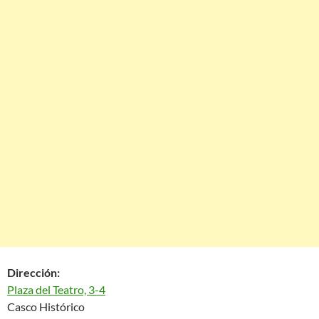
Dirección:
Plaza del Teatro, 3-4
Casco Histórico