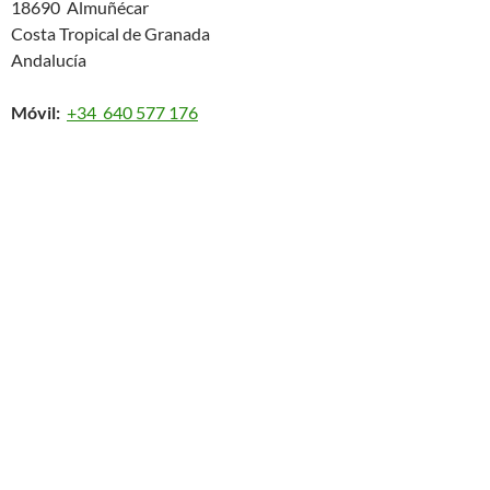
18690 Almuñécar
Costa Tropical de Granada
Andalucía
Móvil:
+34 640 577 176