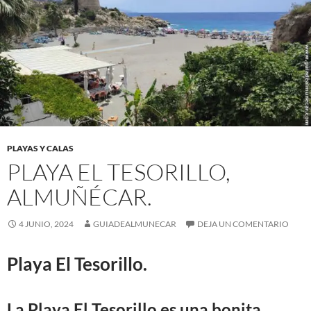
PLAYAS Y CALAS
PLAYA EL TESORILLO,
ALMUÑÉCAR.
4 JUNIO, 2024
GUIADEALMUNECAR
DEJA UN COMENTARIO
Playa El Tesorillo.
La
Playa El Tesorillo
es una bonita