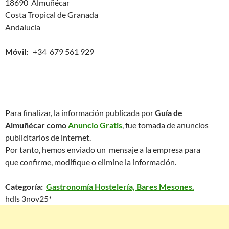
18690 Almuñécar
Costa Tropical de Granada
Andalucía
Móvil:
+34 679 561 929
Para finalizar, la información publicada por
Guía de
Almuñécar como
Anuncio Gratis
, fue tomada de anuncios
publicitarios de internet.
Por tanto, hemos enviado un mensaje a la empresa para
que confirme, modifique o elimine la información.
Categoría:
Gastronomía Hostelería, Bares Mesones.
hdls 3nov25*