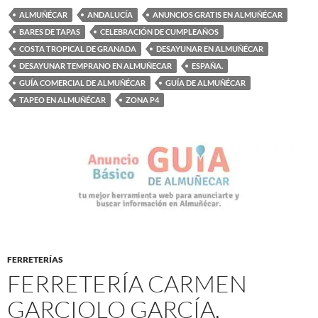
ALMUÑÉCAR
ANDALUCÍA
ANUNCIOS GRATIS EN ALMUÑÉCAR
BARES DE TAPAS
CELEBRACIÓN DE CUMPLEAÑOS
COSTA TROPICAL DE GRANADA
DESAYUNAR EN ALMUÑÉCAR
DESAYUNAR TEMPRANO EN ALMUÑECAR
ESPAÑA.
GUÍA COMERCIAL DE ALMUÑÉCAR
GUÍA DE ALMUÑÉCAR
TAPEO EN ALMUÑÉCAR
ZONA P4
FERRETERÍAS
FERRETERÍA CARMEN
GARCIOLO GARCÍA,