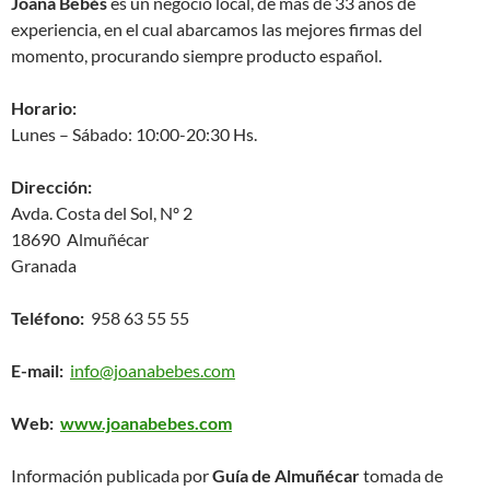
Joana Bebés
es un negocio local, de mas de 33 años de
experiencia, en el cual abarcamos las mejores firmas del
momento, procurando siempre producto español.
Horario:
Lunes – Sábado: 10:00-20:30 Hs.
Dirección:
Avda. Costa del Sol, Nº 2
18690 Almuñécar
Granada
Teléfono:
958 63 55 55
E-mail:
info@joanabebes.com
Web:
www.joanabebes.com
Información publicada por
Guía de Almuñécar
tomada de