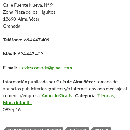
Calle Fuente Nueva, Nº 9
Zona Plaza de los Higuitos
18690 Almuñécar
Granada
Teléfono:
694 447 409
Móvil:
694 447 409
E-mail:
traviesosmoda@gmail.com
Información publicada por
Guía de Almuñécar
tomada de
anuncios publicitarios gráficos y/o internet, enviado mensaje al
comercio/empresa.
Anuncio Gratis.
Categoría:
Tiendas,
Moda Infantil.
09Sep16