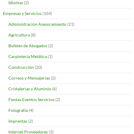
Idiomas
(2)
Empresas y Servicios
(164)
Administración Asesoramiento
(21)
Agricultura
(8)
Bufetes de Abogados
(2)
Carpintería Metálica
(1)
Construcción
(20)
Correos y Mensajerías
(2)
Cristalerías y Aluminio
(6)
Fiestas Eventos Servicios
(2)
Fotografía
(4)
Imprentas
(2)
Internet Proveedores
(3)