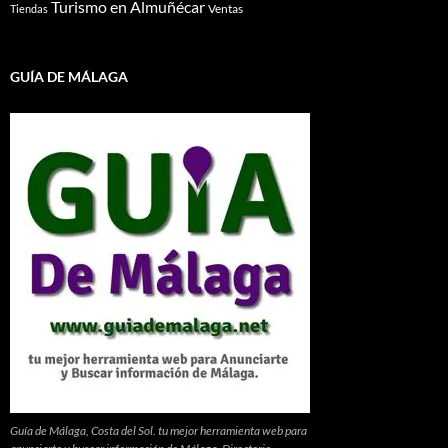
Turismo en Almuñécar
Ventas
Tiendas
GUÍA DE MÁLAGA
Guía de Málaga, Costa del Sol. tu mejor herramienta web para