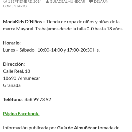
1 SEPTIEMBRE, 2014
GUIADEALMUNECAR
DEJA UN
COMENTARIO
ModaKids D’Niños –
Tienda de ropa de niños y niñas de la
marca Mayoral. Trabajamos desde la talla 0-0 hasta 18 años.
Horario:
Lunes – Sábado: 10:00-14:00 y 17:00-20:30 Hs.
Dirección:
Calle Real, 18
18690 Almuñécar
Granada
Teléfono:
858 99 73 92
Página Facebook.
Información publicada por
Guía de Almuñécar
tomada de