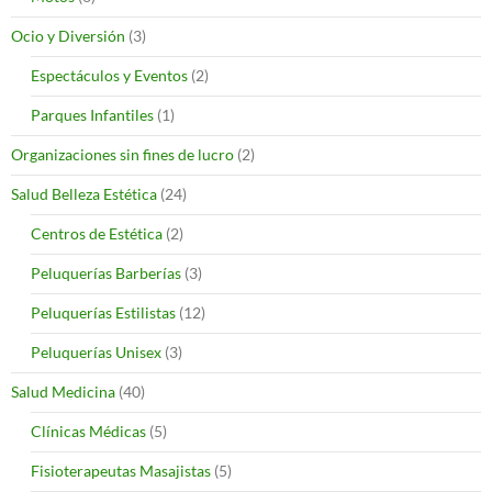
Ocio y Diversión
(3)
Espectáculos y Eventos
(2)
Parques Infantiles
(1)
Organizaciones sin fines de lucro
(2)
Salud Belleza Estética
(24)
Centros de Estética
(2)
Peluquerías Barberías
(3)
Peluquerías Estilistas
(12)
Peluquerías Unisex
(3)
Salud Medicina
(40)
Clínicas Médicas
(5)
Fisioterapeutas Masajistas
(5)