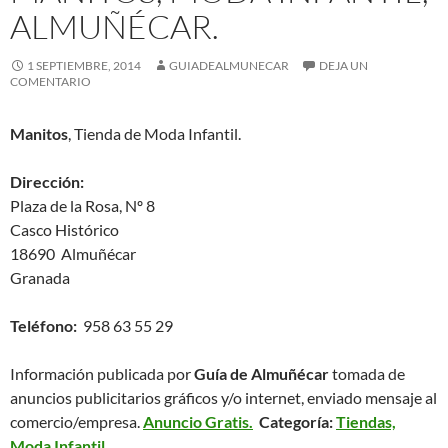
ALMUÑÉCAR.
1 SEPTIEMBRE, 2014
GUIADEALMUNECAR
DEJA UN
COMENTARIO
Manitos
, Tienda de Moda Infantil.
Dirección:
Plaza de la Rosa, Nº 8
Casco Histórico
18690 Almuñécar
Granada
Teléfono:
958 63 55 29
Información publicada por
Guía de Almuñécar
tomada de
anuncios publicitarios gráficos y/o internet, enviado mensaje al
comercio/empresa.
Anuncio Gratis.
Categoría:
Tiendas,
Moda Infantil.