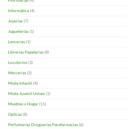
Floristerías
(4)
Informática
(4)
Joyerías
(7)
Jugueterías
(1)
Lencerías
(1)
Librerías Papelerías
(8)
Locutorios
(3)
Mercerías
(2)
Moda Infantil
(4)
Moda Juvenil Unisex
(1)
Muebles y Hogar
(11)
Opticas
(8)
Perfumerías Droguerías Parafarmacias
(6)