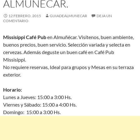
ALMUÑÉCAR.
12 FEBRERO, 2015
GUIADEALMUNECAR
DEJA UN
COMENTARIO
Missisippi Café Pub
en Almuñécar. Visítenos, buen ambiente,
buenos precios, buen servicio. Selección variada y selecta en
cervezas. Además deguste un buen café en Café Pub
Missisippi.
No requiere reservas, Ideal para grupos y Mesas en su terraza
exterior.
Horario:
Lunes a Jueves: 15:00 a 3:00 Hs.
Viernes y Sábado: 15:00 a 4:00 Hs.
Domingo: 15:00 a 3:00 Hs.