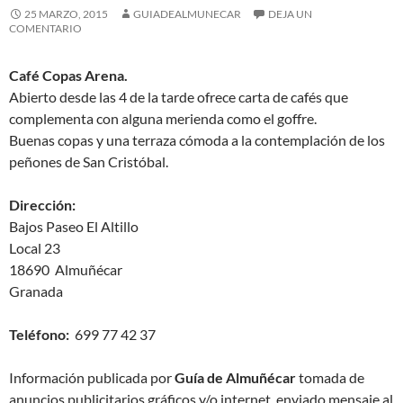
25 MARZO, 2015
GUIADEALMUNECAR
DEJA UN
COMENTARIO
Café Copas Arena.
Abierto desde las 4 de la tarde ofrece carta de cafés que
complementa con alguna merienda como el goffre.
Buenas copas y una terraza cómoda a la contemplación de los
peñones de San Cristóbal.
Dirección:
Bajos Paseo El Altillo
Local 23
18690 Almuñécar
Granada
Teléfono:
699 77 42 37
Información publicada por
Guía de Almuñécar
tomada de
anuncios publicitarios gráficos y/o internet, enviado mensaje al