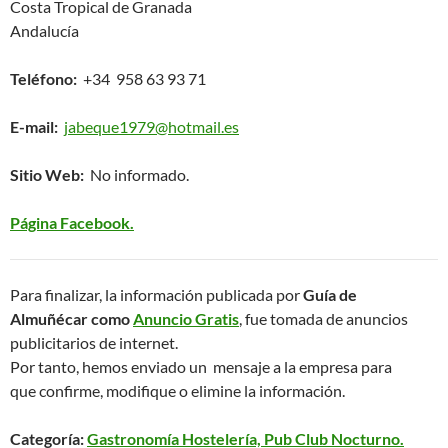
Costa Tropical de Granada
Andalucía
Teléfono:
+34 958 63 93 71
E-mail:
jabeque1979@hotmail.es
Sitio Web:
No informado.
Página Facebook.
Para finalizar, la información publicada por
Guía de
Almuñécar como
Anuncio Gratis
, fue tomada de anuncios
publicitarios de internet.
Por tanto, hemos enviado un mensaje a la empresa para
que confirme, modifique o elimine la información.
Categoría:
Gastronomía Hostelería, Pub Club Nocturno.