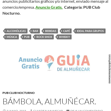
anuncios publicitarios gráficos y/o internet, enviado mensaje al
comercio/empresa.
Anuncio Gratis.
Categoría: PUB Club
Nocturno.
ALCOHÓLICAS
BAR
BEBIDAS
CAFÉ
IDEAL PARA GRUPOS
MÚSICA
PUB
ROCK SHOX
WHISKY
PUB CLUB NOCTURNO
BÁMBOLA, ALMUÑÉCAR.
9 JUNIO, 2015
GUIADEALMUNECAR
DEJA UN COMENTARIO