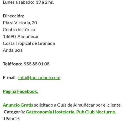
Lunes a sábado: 19 a 2 hs.
Dirección:
Plaza Victoria, 20
Centro histórico
18690 Almuñécar
Costa Tropical de Granada
Andalucía
Teléfono:
958 88 01 08
E-mail:
info@top-urlaub.com
Página Facebook.
Anuncio Gratis
solicitado a Guía de Almuñécar por el cliente.
Categoría:
Gastronomía Hostelería, Pub Club Nocturno.
19abr15