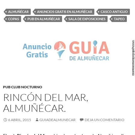
ALMUÑÉCAR
ANUNCIOS GRATIS EN ALMUÑÉCAR
CASCO ANTIGUO
COPAS
PUB EN ALMUÑÉCAR
SALA DE EXPOSICIONES
TAPEO
PUB CLUB NOCTURNO
RINCÓN DEL MAR,
ALMUÑÉCAR.
6 ABRIL, 2015
GUIADEALMUNECAR
DEJA UN COMENTARIO