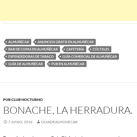
ALMUÑÉCAR
ANUNCIOS GRATIS EN ALMUÑÉCAR
BAR DE COPAS EN ALMUÑÉCAR
CAFETERÍA
CÓCTELES
EXPENDEDORAS DE TABACO
GUÍA COMERCIAL DE ALMUÑÉCAR
GUÍA DE ALMUÑÉCAR
PUB EN ALMUÑÉCAR
PUB CLUB NOCTURNO
BONACHE, LA HERRADURA.
7 JUNIO, 2016
GUIADEALMUNECAR