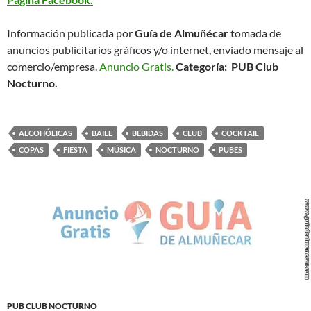
Información publicada por
Guía de Almuñécar
tomada de
anuncios publicitarios gráficos y/o internet, enviado mensaje al
comercio/empresa.
Anuncio Gratis.
Categoría: PUB Club
Nocturno.
ALCOHÓLICAS
BAILE
BEBIDAS
CLUB
COCKTAIL
COPAS
FIESTA
MÚSICA
NOCTURNO
PUBES
PUB CLUB NOCTURNO