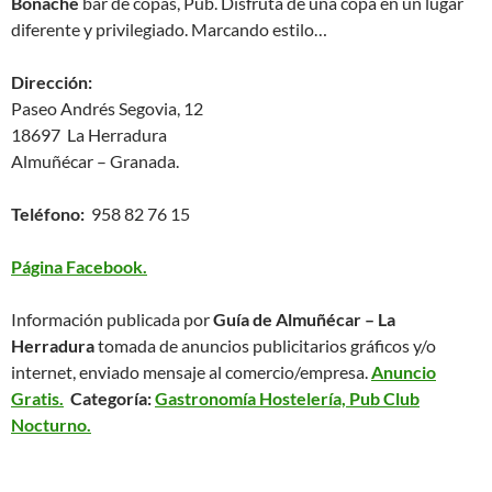
Bonache
bar de copas, Pub. Disfruta de una copa en un lugar
diferente y privilegiado. Marcando estilo…
Dirección:
Paseo Andrés Segovia, 12
18697 La Herradura
Almuñécar – Granada.
Teléfono:
958 82 76 15
Página Facebook.
Información publicada por
Guía de Almuñécar – La
Herradura
tomada de anuncios publicitarios gráficos y/o
internet, enviado mensaje al comercio/empresa.
Anuncio
Gratis.
Categoría:
Gastronomía Hostelería, Pub Club
Nocturno.