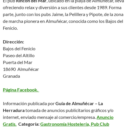
El pub
Rincón del Mar
, ubicado en la playa de Almuñécar, lleva
ofreciendo relax y diversión a sus clientes desde 1989. Forma
parte, junto con los pubs Jaime, la Pelillera y Pipote, de la zona
de marcha pionera en Almuñécar, conocida como los Bajos del
Fenicio.
Dirección:
Bajos del Fenicio
Paseo del Altillo
Puerta del Mar
18690 Almuñécar
Granada
Página Facebook.
Información publicada por
Guía de Almuñécar – La
Herradura
tomada de anuncios publicitarios gráficos y/o
internet, enviado mensaje al comercio/empresa.
Anuncio
Gratis.
Categoría:
Gastronomía Hostelería, Pub Club