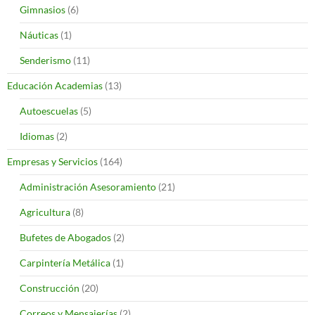
Gimnasios
(6)
Náuticas
(1)
Senderismo
(11)
Educación Academias
(13)
Autoescuelas
(5)
Idiomas
(2)
Empresas y Servicios
(164)
Administración Asesoramiento
(21)
Agricultura
(8)
Bufetes de Abogados
(2)
Carpintería Metálica
(1)
Construcción
(20)
Correos y Mensajerías
(2)