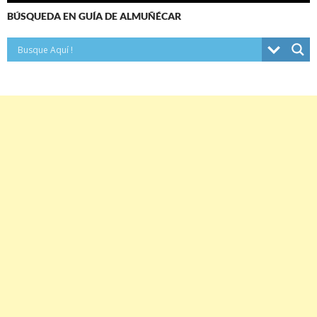
entradas
BÚSQUEDA EN GUÍA DE ALMUÑÉCAR