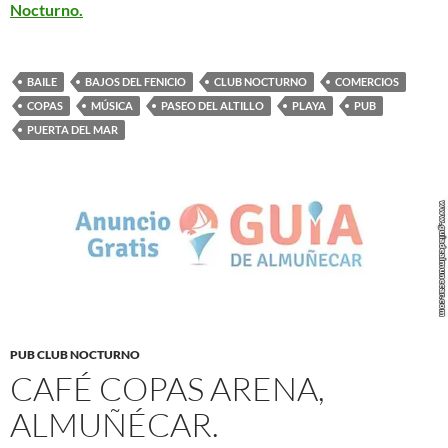
Nocturno.
BAILE
BAJOS DEL FENICIO
CLUB NOCTURNO
COMERCIOS
COPAS
MÚSICA
PASEO DEL ALTILLO
PLAYA
PUB
PUERTA DEL MAR
PUB CLUB NOCTURNO
CAFÉ COPAS ARENA,
ALMUÑÉCAR.