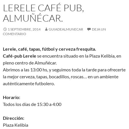
LERELE CAFÉ PUB,
ALMUÑÉCAR.
1 SEPTIEMBRE, 2014
GUIADEALMUNECAR
DEJA UN
COMENTARIO
Lerele, café, tapas, fútbol y cerveza fresquita.
Café-pub Lerele
se encuentra situado en la Plaza Kelibia, en
pleno centro de Almuñécar.
Abrimos a las 13:00 hs, y seguimos toda la tarde para ofrecerte
la mejor cerveza, tapas, bocadillos, roscas… en un ambiente
auténticamente futbolero.
Horario:
Todos los días de 15:30 a 4:00
Dirección:
Plaza Kelibia