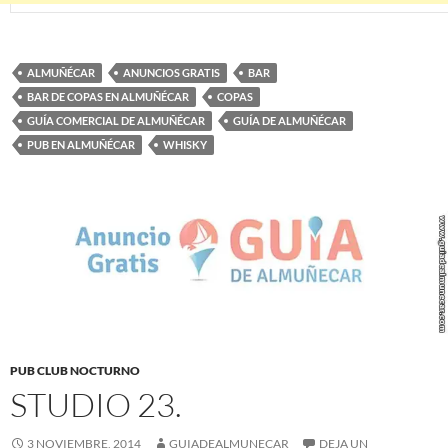
ALMUÑÉCAR
ANUNCIOS GRATIS
BAR
BAR DE COPAS EN ALMUÑÉCAR
COPAS
GUÍA COMERCIAL DE ALMUÑÉCAR
GUÍA DE ALMUÑÉCAR
PUB EN ALMUÑÉCAR
WHISKY
PUB CLUB NOCTURNO
STUDIO 23.
3 NOVIEMBRE, 2014
GUIADEALMUNECAR
DEJA UN