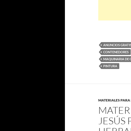
ANUNCIOS GRATI
CONTENEDORES
MAQUINARIA DE 
PINTURA
MATERIALES PARA
MATER
JESÚS 