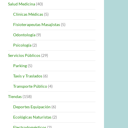
Salud Medicina
(40)
Clínicas Médicas
(5)
Fisioterapeutas Masajistas
(5)
Odontología
(9)
Psicología
(2)
Servicios Públicos
(29)
Parking
(5)
Taxis y Traslados
(6)
Transporte Público
(4)
Tiendas
(158)
Deportes Equipación
(6)
Ecológicas Naturistas
(2)
Electrodomésticos
(2)