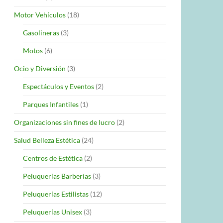
Motor Vehículos
(18)
Gasolineras
(3)
Motos
(6)
Ocio y Diversión
(3)
Espectáculos y Eventos
(2)
Parques Infantiles
(1)
Organizaciones sin fines de lucro
(2)
Salud Belleza Estética
(24)
Centros de Estética
(2)
Peluquerías Barberías
(3)
Peluquerías Estilistas
(12)
Peluquerías Unisex
(3)