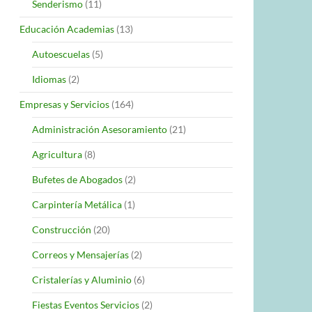
Senderismo
(11)
Educación Academias
(13)
Autoescuelas
(5)
Idiomas
(2)
Empresas y Servicios
(164)
Administración Asesoramiento
(21)
Agricultura
(8)
Bufetes de Abogados
(2)
Carpintería Metálica
(1)
Construcción
(20)
Correos y Mensajerías
(2)
Cristalerías y Aluminio
(6)
Fiestas Eventos Servicios
(2)