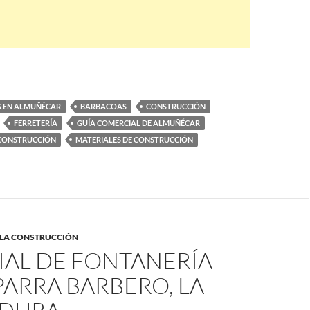
S EN ALMUÑÉCAR
BARBACOAS
CONSTRUCCIÓN
FERRETERÍA
GUÍA COMERCIAL DE ALMUÑÉCAR
CONSTRUCCIÓN
MATERIALES DE CONSTRUCCIÓN
 LA CONSTRUCCIÓN
IAL DE FONTANERÍA
PARRA BARBERO, LA