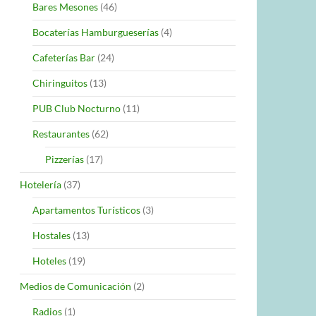
Bares Mesones
(46)
Bocaterías Hamburgueserías
(4)
Cafeterías Bar
(24)
Chiringuitos
(13)
PUB Club Nocturno
(11)
Restaurantes
(62)
Pizzerías
(17)
Hotelería
(37)
Apartamentos Turísticos
(3)
Hostales
(13)
Hoteles
(19)
Medios de Comunicación
(2)
Radios
(1)