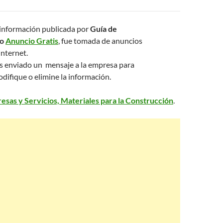
la información publicada por
Guía de
mo
Anuncio Gratis
, fue tomada de anuncios
internet.
s enviado un mensaje a la empresa para
difique o elimine la información.
esas y Servicios, Materiales para la Construcción
.