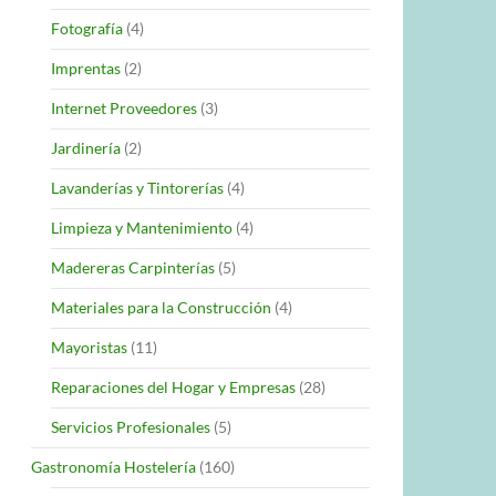
Fotografía
(4)
Imprentas
(2)
Internet Proveedores
(3)
Jardinería
(2)
Lavanderías y Tintorerías
(4)
Limpieza y Mantenimiento
(4)
Madereras Carpinterías
(5)
Materiales para la Construcción
(4)
Mayoristas
(11)
Reparaciones del Hogar y Empresas
(28)
Servicios Profesionales
(5)
Gastronomía Hostelería
(160)