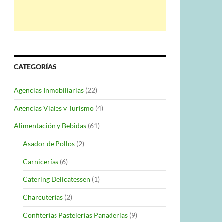
CATEGORÍAS
Agencias Inmobiliarias
(22)
Agencias Viajes y Turismo
(4)
Alimentación y Bebidas
(61)
Asador de Pollos
(2)
Carnicerías
(6)
Catering Delicatessen
(1)
Charcuterías
(2)
Confiterías Pastelerías Panaderías
(9)