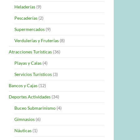
Heladerías
(9)
Pescaderías
(2)
Supermercados
(9)
Verdulerías y Fruterías
(8)
Atracciones Turísticas
(36)
Playas y Calas
(4)
Servicios Turísticos
(3)
Bancos y Cajas
(12)
Deportes Actividades
(34)
Buceo Submarinismo
(4)
Gimnasios
(6)
Náuticas
(1)