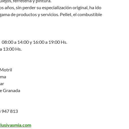
lejos, ferretería y pintura.
os años, sin perder su especialización original, ha ido
ama de productos y servicios. Pellet, el combustible
 08:00 a 14:00 y 16:00 a 19:00 Hs.
a 13:00 Hs.
Motril
oma
ar
de Granada
 947 813
usivasmia.com