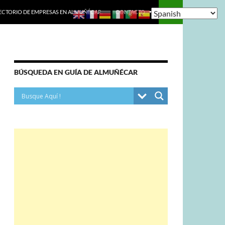
ECTORIO DE EMPRESAS EN ALMUÑÉCAR.
CONTACTO
BÚSQUEDA EN GUÍA DE ALMUÑÉCAR