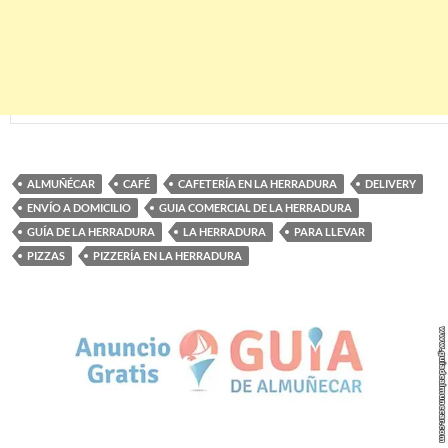
ALMUÑÉCAR
CAFÉ
CAFETERÍA EN LA HERRADURA
DELIVERY
ENVÍO A DOMICILIO
GUIA COMERCIAL DE LA HERRADURA
GUÍA DE LA HERRADURA
LA HERRADURA
PARA LLEVAR
PIZZAS
PIZZERÍA EN LA HERRADURA