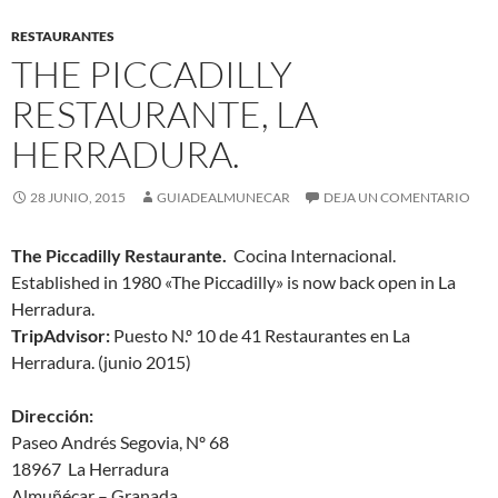
RESTAURANTES
THE PICCADILLY
RESTAURANTE, LA
HERRADURA.
28 JUNIO, 2015
GUIADEALMUNECAR
DEJA UN COMENTARIO
The Piccadilly Restaurante.
Cocina Internacional.
Established in 1980 «The Piccadilly» is now back open in La
Herradura.
TripAdvisor:
Puesto N.º 10 de 41 Restaurantes en La
Herradura. (junio 2015)
Dirección:
Paseo Andrés Segovia, Nº 68
18967 La Herradura
Almuñécar – Granada