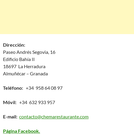
Dirección:
Paseo Andrés Segovia, 16
Edificio Bahía II
18697 La Herradura
Almuñécar – Granada
Teléfono:
+34 958 64 08 97
Móvil:
+34 632 933 957
E-mail:
contacto@chemarestaurante.com
Página Facebook.