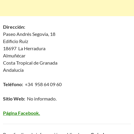
Dirección:
Paseo Andrés Segovia, 18
Edificio Ruíz
18697 La Herradura
Almuñécar
Costa Tropical de Granada
Andalucía
Teléfono:
+34 958 64 09 60
Sitio Web:
No informado.
Página Facebook.