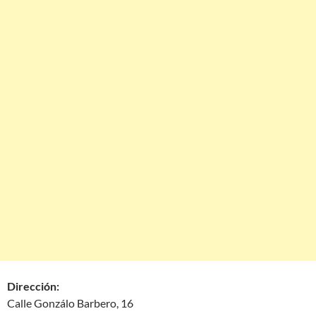
Dirección:
Calle Gonzálo Barbero, 16