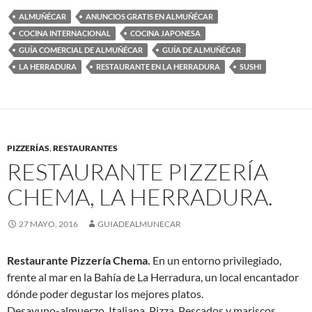
ALMUÑÉCAR
ANUNCIOS GRATIS EN ALMUÑÉCAR
COCINA INTERNACIONAL
COCINA JAPONESA
GUÍA COMERCIAL DE ALMUÑÉCAR
GUÍA DE ALMUÑÉCAR
LA HERRADURA
RESTAURANTE EN LA HERRADURA
SUSHI
PIZZERÍAS
,
RESTAURANTES
RESTAURANTE PIZZERÍA
CHEMA, LA HERRADURA.
27 MAYO, 2016
GUIADEALMUNECAR
Restaurante Pizzería Chema.
En un entorno privilegiado,
frente al mar en la Bahía de La Herradura, un local encantador
dónde poder degustar los mejores platos.
Desayuno-almuerzo, Italiana, Pizza, Pescados y mariscos,