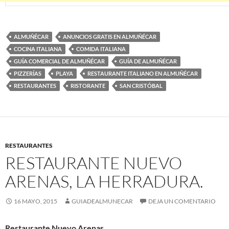
ALMUÑÉCAR
ANUNCIOS GRATIS EN ALMUÑÉCAR
COCINA ITALIANA
COMIDA ITALIANA
GUÍA COMERCIAL DE ALMUÑÉCAR
GUÍA DE ALMUÑÉCAR
PIZZERÍAS
PLAYA
RESTAURANTE ITALIANO EN ALMUÑÉCAR
RESTAURANTES
RISTORANTE
SAN CRISTÓBAL
RESTAURANTES
RESTAURANTE NUEVO
ARENAS, LA HERRADURA.
16 MAYO, 2015
GUIADEALMUNECAR
DEJA UN COMENTARIO
Restaurante Nuevo Arenas.