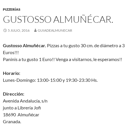
PIZZERÍAS
GUSTOSSO ALMUÑÉCAR.
5 JULIO, 2016
GUIADEALMUNECAR
Gustosso Almuñécar.
Pizzas a tu gusto 30 cm. de diámetro a 3
Euros!!!
Paninis a tu gusto 1 Euro!! Venga a visitarnos, le esperamos!!
Horario:
Lunes-Domingo: 13:00-15:00 y 19:30-23:30 Hs.
Dirección:
Avenida Andalucía, s/n
junto a Librería Jofi
18690 Almuñécar
Granada.