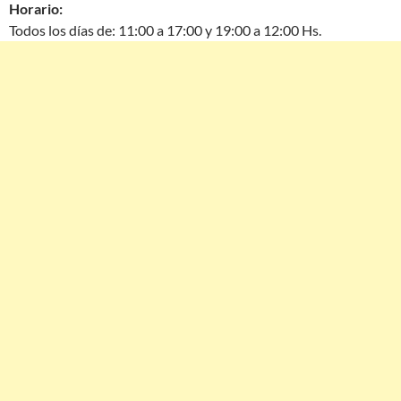
Horario:
Todos los días de: 11:00 a 17:00 y 19:00 a 12:00 Hs.