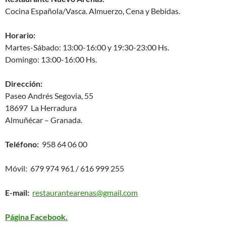
Cocina Española/Vasca. Almuerzo, Cena y Bebidas.
Horario:
Martes-Sábado: 13:00-16:00 y 19:30-23:00 Hs.
Domingo: 13:00-16:00 Hs.
Dirección:
Paseo Andrés Segovia, 55
18697 La Herradura
Almuñécar – Granada.
Teléfono:
958 64 06 00
Móvil: 679 974 961 / 616 999 255
E-mail:
restaurantearenas@gmail.com
Página Facebook.