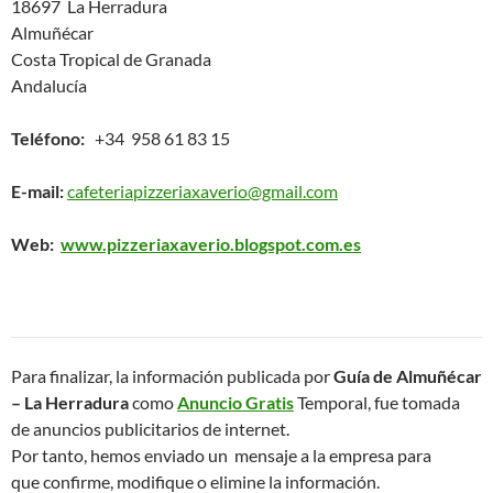
18697 La Herradura
Almuñécar
Costa Tropical de Granada
Andalucía
Teléfono:
+34 958 61 83 15
E-mail:
cafeteriapizzeriaxaverio@gmail.com
Web:
www.pizzeriaxaverio.blogspot.com.es
Para finalizar, la información publicada por
Guía de Almuñécar
– La Herradura
como
Anuncio Gratis
Temporal, fue tomada
de anuncios publicitarios de internet.
Por tanto, hemos enviado un mensaje a la empresa para
que confirme, modifique o elimine la información.