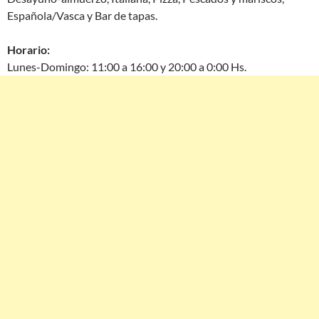
Española/Vasca y Bar de tapas.
Horario:
Lunes-Domingo: 11:00 a 16:00 y 20:00 a 0:00 Hs.