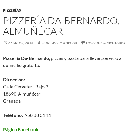
PIZZERÍAS
PIZZERÍA DA-BERNARDO,
ALMUÑÉCAR.
27 MAYO, 2015
GUIADEALMUNECAR
DEJA UN COMENTARIO
Pizzería Da-Bernardo
, pizzas y pasta para llevar, servicio a
domicilio gratuito.
Dirección:
Calle Cerveteri, Bajo 3
18690 Almuñécar
Granada
Teléfono:
958 88 01 11
Página Facebook.