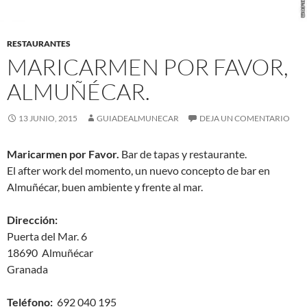
RESTAURANTES
MARICARMEN POR FAVOR,
ALMUÑÉCAR.
13 JUNIO, 2015
GUIADEALMUNECAR
DEJA UN COMENTARIO
Maricarmen por Favor.
Bar de tapas y restaurante.
El after work del momento, un nuevo concepto de bar en
Almuñécar, buen ambiente y frente al mar.
Dirección:
Puerta del Mar. 6
18690 Almuñécar
Granada
Teléfono:
692 040 195