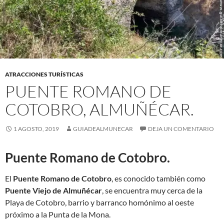
ATRACCIONES TURÍSTICAS
PUENTE ROMANO DE
COTOBRO, ALMUÑÉCAR.
1 AGOSTO, 2019
GUIADEALMUNECAR
DEJA UN COMENTARIO
Puente Romano de Cotobro.
El
Puente Romano de Cotobro
, es conocido también como
Puente Viejo de Almuñécar
, se encuentra muy cerca de la
Playa de Cotobro, barrio y barranco homónimo al oeste
próximo a la Punta de la Mona.