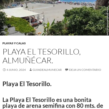
PLAYAS Y CALAS
PLAYA EL TESORILLO,
ALMUÑÉCAR.
4 JUNIO, 2024
GUIADEALMUNECAR
DEJA UN COMENTARIO
Playa El Tesorillo.
La
Playa El Tesorillo
es una bonita
playa de arena semifina con 80 mts. de