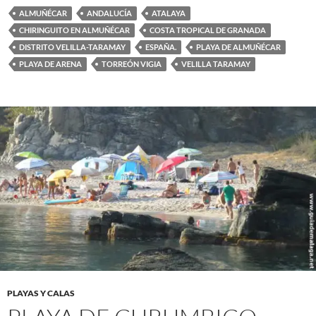
ALMUÑÉCAR
ANDALUCÍA
ATALAYA
CHIRINGUITO EN ALMUÑÉCAR
COSTA TROPICAL DE GRANADA
DISTRITO VELILLA-TARAMAY
ESPAÑA.
PLAYA DE ALMUÑÉCAR
PLAYA DE ARENA
TORREÓN VIGIA
VELILLA TARAMAY
PLAYAS Y CALAS