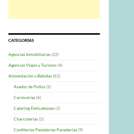
CATEGORÍAS
Agencias Inmobiliarias
(22)
Agencias Viajes y Turismo
(4)
Alimentación y Bebidas
(61)
Asador de Pollos
(2)
Carnicerías
(6)
Catering Delicatessen
(1)
Charcuterías
(2)
Confiterías Pastelerías Panaderías
(9)