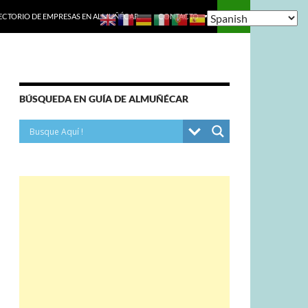
ECTORIO DE EMPRESAS EN ALMUÑÉCAR.
CONTACTO
BÚSQUEDA EN GUÍA DE ALMUÑÉCAR