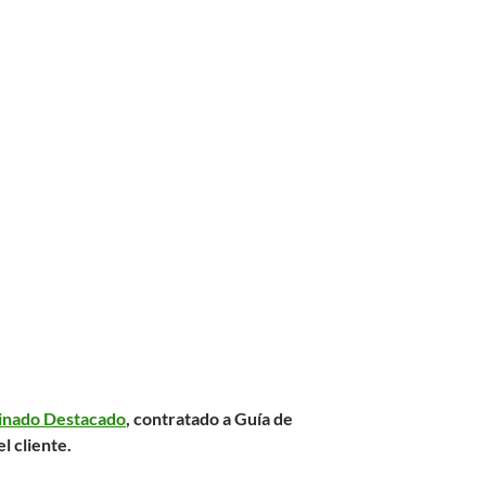
inado Destacado
, contratado a
Guía de
el cliente.