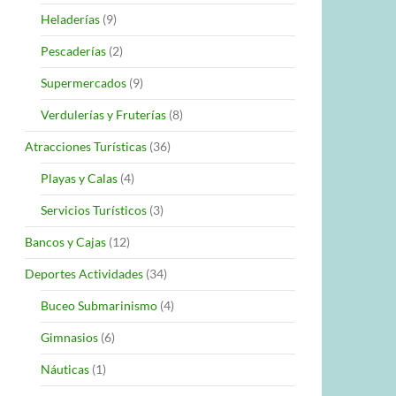
Heladerías
(9)
Pescaderías
(2)
Supermercados
(9)
Verdulerías y Fruterías
(8)
Atracciones Turísticas
(36)
Playas y Calas
(4)
Servicios Turísticos
(3)
Bancos y Cajas
(12)
Deportes Actividades
(34)
Buceo Submarinismo
(4)
Gimnasios
(6)
Náuticas
(1)