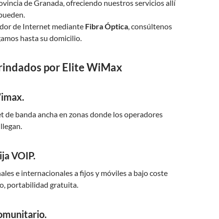
rovincia de Granada, ofreciendo nuestros servicios allí
pueden.
dor de Internet mediante
Fibra Óptica
, consúltenos
egamos hasta su domicilio.
brindados por Elite WiMax
Wimax.
et de banda ancha en zonas donde los operadores
llegan.
ija VOIP.
les e internacionales a fijos y móviles a bajo coste
o, portabilidad gratuita.
omunitario.