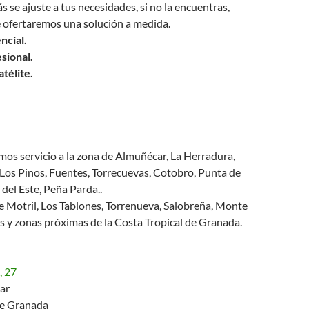
s se ajuste a tus necesidades, si no la encuentras,
e ofertaremos una solución a medida.
ncial.
sional.
atélite.
os servicio a la zona de Almuñécar, La Herradura,
, Los Pinos, Fuentes, Torrecuevas, Cotobro, Punta de
del Este, Peña Parda..
e Motril, Los Tablones, Torrenueva, Salobreña, Monte
s y zonas próximas de la Costa Tropical de Granada.
, 27
ar
de Granada