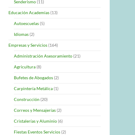
Senderismo
(11)
Educación Academias
(13)
Autoescuelas
(5)
Idiomas
(2)
Empresas y Servicios
(164)
Administración Asesoramiento
(21)
Agricultura
(8)
Bufetes de Abogados
(2)
Carpintería Metálica
(1)
Construcción
(20)
Correos y Mensajerías
(2)
Cristalerías y Aluminio
(6)
Fiestas Eventos Servicios
(2)