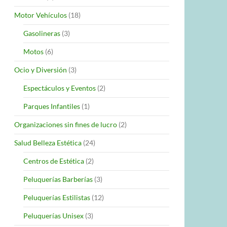
Motor Vehículos
(18)
Gasolineras
(3)
Motos
(6)
Ocio y Diversión
(3)
Espectáculos y Eventos
(2)
Parques Infantiles
(1)
Organizaciones sin fines de lucro
(2)
Salud Belleza Estética
(24)
Centros de Estética
(2)
Peluquerías Barberías
(3)
Peluquerías Estilistas
(12)
Peluquerías Unisex
(3)