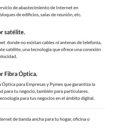
rvicio de abastecimiento de Internet en
loques de edificios, salas de reunión, etc.
r satélite.
et donde no existan cables ni antenas de telefonía,
te satélite, una tecnología que ofrece una conexión
velocidad.
r Fibra Óptica.
a Óptica para Empresas y Pymes que garantiza la
 para tu negocio, también para particulares.
tecnología para tus negocios en el ámbito digital.
ternet de banda ancha para tu hogar, oficina o