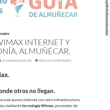
EDORES
WIMAX INTERNET Y
ONÍA, ALMUÑÉCAR.
GUIADEALMUNECAR
DEJA UN COMENTARIO
Max.
onde otros no llegan.
ra de acceso Internet con red e infraestructura
pia, mediante
tecnología Wimax
, proveedor de