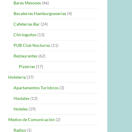
Bares Mesones
(46)
Bocaterías Hamburgueserías
(4)
Cafeterías Bar
(24)
Chiringuitos
(13)
PUB Club Nocturno
(11)
Restaurantes
(62)
Pizzerías
(17)
Hotelería
(37)
Apartamentos Turísticos
(3)
Hostales
(13)
Hoteles
(19)
Medios de Comunicación
(2)
Radios
(1)