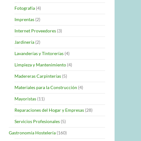
Fotografía
(4)
Imprentas
(2)
Internet Proveedores
(3)
Jardinería
(2)
Lavanderías y Tintorerías
(4)
Limpieza y Mantenimiento
(4)
Madereras Carpinterías
(5)
Materiales para la Construcción
(4)
Mayoristas
(11)
Reparaciones del Hogar y Empresas
(28)
Servicios Profesionales
(5)
Gastronomía Hostelería
(160)