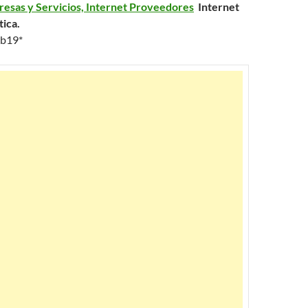
esas y Servicios, Internet Proveedores
Internet
tica.
eb19*