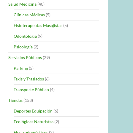
Salud Medicina
(40)
Clínicas Médicas
(5)
Fisioterapeutas Masajistas
(5)
Odontología
(9)
Psicología
(2)
Servicios Públicos
(29)
Parking
(5)
Taxis y Traslados
(6)
Transporte Público
(4)
Tiendas
(158)
Deportes Equipación
(6)
Ecológicas Naturistas
(2)
Electrodomésticos
(2)