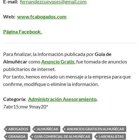
E-mail:
fernandezcuevases@gmail.com
Web:
www.fcabogados.com
Página Facebook.
Para finalizar, la información publicada por
Guía de
Almuñécar
como
Anuncio Gratis
, fue tomada de anuncios
publicitarios de internet.
Por tanto, hemos enviado un mensaje a la empresa para que
confirme, modifique o elimine la información.
Categoría:
Administración Asesoramiento
.
7abr15;mw 9may20*
ABOGADOS
ALMUÑÉCAR
ANUNCIOS GRATIS EN ALMUÑÉCAR
GRANADA
GUÍA COMERCIAL DE ALMUÑÉCAR
LABORALISTAS