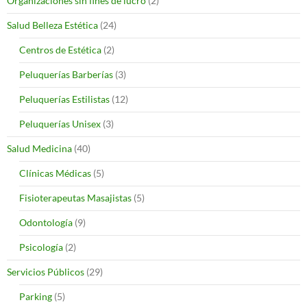
Organizaciones sin fines de lucro
(2)
Salud Belleza Estética
(24)
Centros de Estética
(2)
Peluquerías Barberías
(3)
Peluquerías Estilistas
(12)
Peluquerías Unisex
(3)
Salud Medicina
(40)
Clínicas Médicas
(5)
Fisioterapeutas Masajistas
(5)
Odontología
(9)
Psicología
(2)
Servicios Públicos
(29)
Parking
(5)