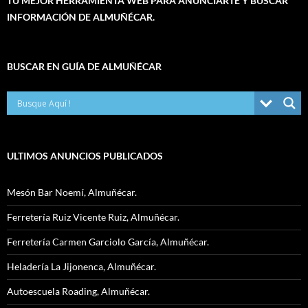
TU MEJOR HERRAMIENTA WEB PARA ANUNCIARTE Y BUSCAR
INFORMACIÓN DE ALMUÑÉCAR.
BUSCAR EN GUÍA DE ALMUÑÉCAR
ULTIMOS ANUNCIOS PUBLICADOS
Mesón Bar Noemí, Almuñécar.
Ferretería Ruiz Vicente Ruiz, Almuñécar.
Ferretería Carmen Garciolo García, Almuñécar.
Heladería La Jijonenca, Almuñécar.
Autoescuela Roading, Almuñécar.