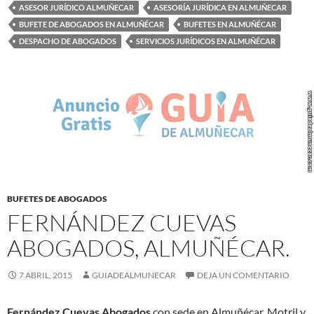
ASESOR JURÍDICO ALMUÑECAR
ASESORÍA JURÍDICA EN ALMUÑECAR
BUFETE DE ABOGADOS EN ALMUÑÉCAR
BUFETES EN ALMUÑÉCAR
DESPACHO DE ABOGADOS
SERVICIOS JURÍDICOS EN ALMUÑÉCAR
BUFETES DE ABOGADOS
FERNÁNDEZ CUEVAS
ABOGADOS, ALMUÑÉCAR.
7 ABRIL, 2015
GUIADEALMUNECAR
DEJA UN COMENTARIO
Fernández Cuevas Abogados
con sede en Almuñécar, Motril y