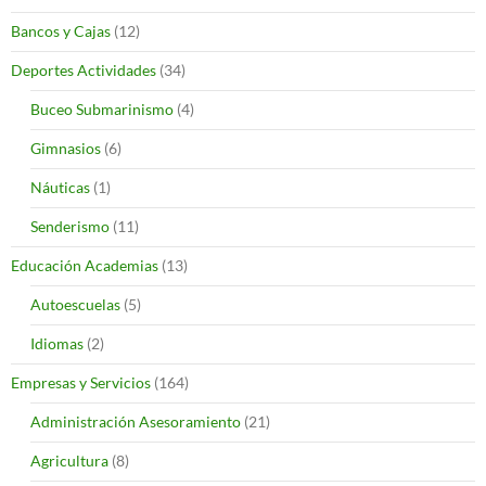
Bancos y Cajas
(12)
Deportes Actividades
(34)
Buceo Submarinismo
(4)
Gimnasios
(6)
Náuticas
(1)
Senderismo
(11)
Educación Academias
(13)
Autoescuelas
(5)
Idiomas
(2)
Empresas y Servicios
(164)
Administración Asesoramiento
(21)
Agricultura
(8)