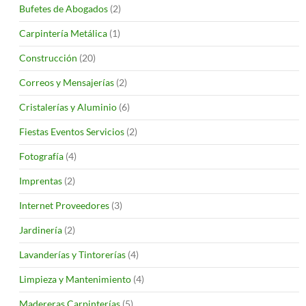
Bufetes de Abogados
(2)
Carpintería Metálica
(1)
Construcción
(20)
Correos y Mensajerías
(2)
Cristalerías y Aluminio
(6)
Fiestas Eventos Servicios
(2)
Fotografía
(4)
Imprentas
(2)
Internet Proveedores
(3)
Jardinería
(2)
Lavanderías y Tintorerías
(4)
Limpieza y Mantenimiento
(4)
Madereras Carpinterías
(5)