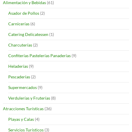
Alimentación y Bebidas
(61)
Asador de Pollos
(2)
Carnicerías
(6)
Catering Delicatessen
(1)
Charcuterías
(2)
Confiterías Pastelerías Panaderías
(9)
Heladerías
(9)
Pescaderías
(2)
Supermercados
(9)
Verdulerías y Fruterías
(8)
Atracciones Turísticas
(36)
Playas y Calas
(4)
Servicios Turísticos
(3)