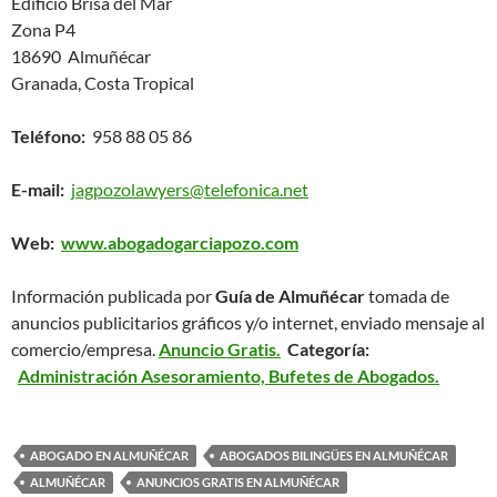
Edificio Brisa del Mar
Zona P4
18690 Almuñécar
Granada, Costa Tropical
Teléfono:
958 88 05 86
E-mail:
jagpozolawyers@telefonica.net
Web:
www.abogadogarciapozo.com
Información publicada por
Guía de Almuñécar
tomada de
anuncios publicitarios gráficos y/o internet, enviado mensaje al
comercio/empresa.
Anuncio Gratis.
Categoría:
Administración Asesoramiento, Bufetes de Abogados.
ABOGADO EN ALMUÑÉCAR
ABOGADOS BILINGÜES EN ALMUÑÉCAR
ALMUÑÉCAR
ANUNCIOS GRATIS EN ALMUÑÉCAR