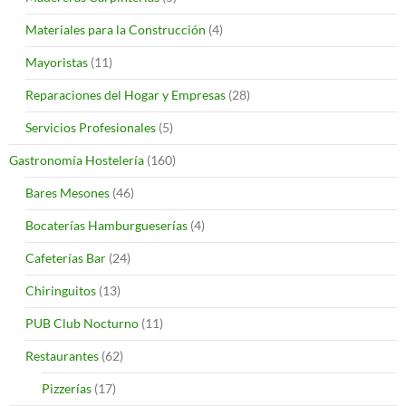
Materiales para la Construcción
(4)
Mayoristas
(11)
Reparaciones del Hogar y Empresas
(28)
Servicios Profesionales
(5)
Gastronomía Hostelería
(160)
Bares Mesones
(46)
Bocaterías Hamburgueserías
(4)
Cafeterías Bar
(24)
Chiringuitos
(13)
PUB Club Nocturno
(11)
Restaurantes
(62)
Pizzerías
(17)