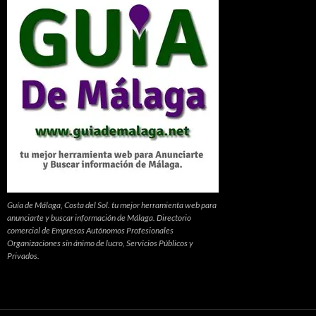
Guía de Málaga, Costa del Sol. tu mejor herramienta web para
anunciarte y buscar información de Málaga. Directorio
comercial de Empresas Autónomos Profesionales
Organizaciones sin ánimo de lucro, Servicios Públicos y
Privados.