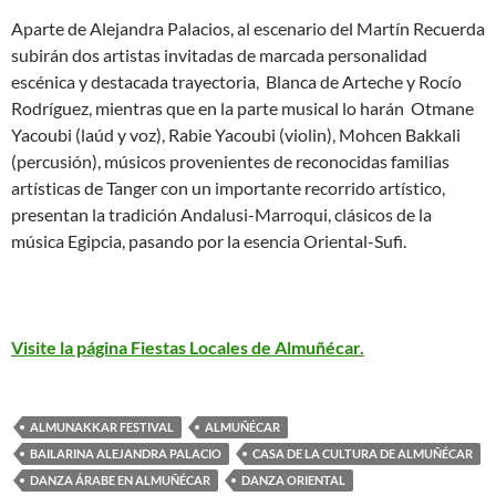
Aparte de Alejandra Palacios, al escenario del Martín Recuerda
subirán dos artistas invitadas de marcada personalidad
escénica y destacada trayectoria, Blanca de Arteche y Rocío
Rodríguez, mientras que en la parte musical lo harán Otmane
Yacoubi (laúd y voz), Rabie Yacoubi (violin), Mohcen Bakkali
(percusión), músicos provenientes de reconocidas familias
artísticas de Tanger con un importante recorrido artístico,
presentan la tradición Andalusi-Marroqui, clásicos de la
música Egipcia, pasando por la esencia Oriental-Sufi.
Visite la página Fiestas Locales de Almuñécar.
ALMUNAKKAR FESTIVAL
ALMUÑÉCAR
BAILARINA ALEJANDRA PALACIO
CASA DE LA CULTURA DE ALMUÑÉCAR
DANZA ÁRABE EN ALMUÑÉCAR
DANZA ORIENTAL