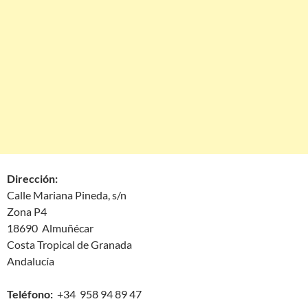
Dirección:
Calle Mariana Pineda, s/n
Zona P4
18690 Almuñécar
Costa Tropical de Granada
Andalucía
Teléfono:
+34 958 94 89 47