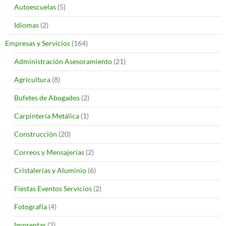
Autoescuelas
(5)
Idiomas
(2)
Empresas y Servicios
(164)
Administración Asesoramiento
(21)
Agricultura
(8)
Bufetes de Abogados
(2)
Carpintería Metálica
(1)
Construcción
(20)
Correos y Mensajerías
(2)
Cristalerías y Aluminio
(6)
Fiestas Eventos Servicios
(2)
Fotografía
(4)
Imprentas
(2)