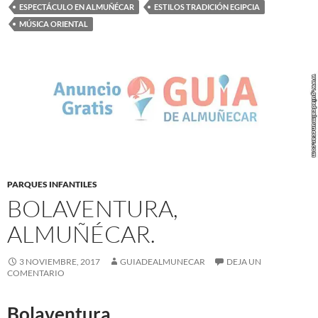
ESPECTÁCULO EN ALMUÑÉCAR
ESTILOS TRADICIÓN EGIPCIA
MÚSICA ORIENTAL
PARQUES INFANTILES
BOLAVENTURA,
ALMUÑÉCAR.
3 NOVIEMBRE, 2017
GUIADEALMUNECAR
DEJA UN
COMENTARIO
Bolaventura.