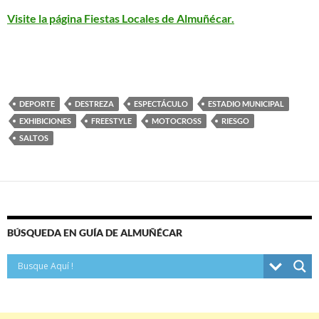
Visite la página Fiestas Locales de Almuñécar.
DEPORTE
DESTREZA
ESPECTÁCULO
ESTADIO MUNICIPAL
EXHIBICIONES
FREESTYLE
MOTOCROSS
RIESGO
SALTOS
BÚSQUEDA EN GUÍA DE ALMUÑÉCAR