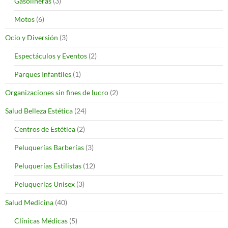
Gasolineras
(3)
Motos
(6)
Ocio y Diversión
(3)
Espectáculos y Eventos
(2)
Parques Infantiles
(1)
Organizaciones sin fines de lucro
(2)
Salud Belleza Estética
(24)
Centros de Estética
(2)
Peluquerías Barberías
(3)
Peluquerías Estilistas
(12)
Peluquerías Unisex
(3)
Salud Medicina
(40)
Clínicas Médicas
(5)