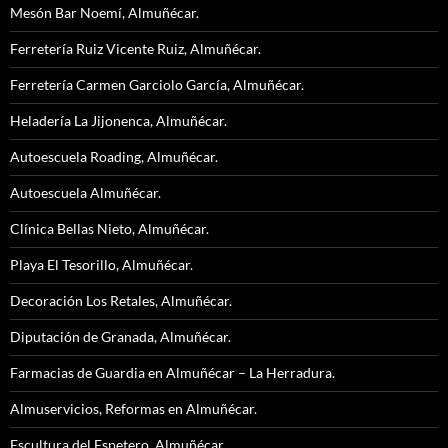
Mesón Bar Noemí, Almuñécar.
Ferretería Ruiz Vicente Ruiz, Almuñécar.
Ferretería Carmen Garciolo García, Almuñécar.
Heladería La Jijonenca, Almuñécar.
Autoescuela Roading, Almuñécar.
Autoescuela Almuñécar.
Clínica Bellas Nieto, Almuñécar.
Playa El Tesorillo, Almuñécar.
Decoración Los Retales, Almuñécar.
Diputación de Granada, Almuñécar.
Farmacias de Guardia en Almuñécar – La Herradura.
Almuservicios, Reformas en Almuñécar.
Escultura del Espetero, Almuñécar.