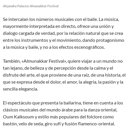
Alejandra Palacios Almunakkar Festival
Se intercalan los números musicales con el baile. La música,
mayormente interpretada en directo, ofrece una unión y
dialogo cargada de verdad, por la relación natural que se crea
entre los instrumentos y el movimiento, dando protagonismo
a la música y baile, y no a los efectos escenográficos.
También, «Almunakkar Festival», quiere viajar a un mundo no
tan lejano, de belleza y de percepción desde la calma y el
disfrute del arte, el que proviene de una raíz, de una historia, el
que se expresa desde el dolor, el amor, la alegría, la pasión y la
sencilla elegancia.
El espectáculo que presenta la bailarina, tiene en cuenta a los
clásicos musicales del mundo árabe para la danza oriental,
Oum Kalksoum y estilo más populares del folclore como
bastón, velo de seda, giro sufí y fusión flamenco-oriental.