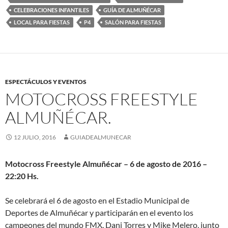
CELEBRACIONES INFANTILES
GUÍA DE ALMUÑÉCAR
LOCAL PARA FIESTAS
P4
SALÓN PARA FIESTAS
ESPECTÁCULOS Y EVENTOS
MOTOCROSS FREESTYLE
ALMUÑÉCAR.
12 JULIO, 2016
GUIADEALMUNECAR
Motocross Freestyle Almuñécar – 6 de agosto de 2016 –
22:20 Hs.
Se celebrará el 6 de agosto en el Estadio Municipal de
Deportes de Almuñécar y participarán en el evento los
campeones del mundo FMX, Dani Torres y Mike Melero, junto