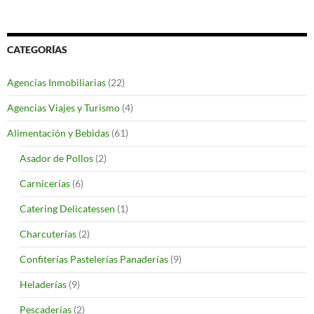
CATEGORÍAS
Agencias Inmobiliarias
(22)
Agencias Viajes y Turismo
(4)
Alimentación y Bebidas
(61)
Asador de Pollos
(2)
Carnicerías
(6)
Catering Delicatessen
(1)
Charcuterías
(2)
Confiterías Pastelerías Panaderías
(9)
Heladerías
(9)
Pescaderías
(2)