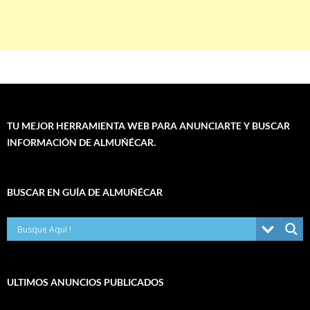
TU MEJOR HERRAMIENTA WEB PARA ANUNCIARTE Y BUSCAR
INFORMACIÓN DE ALMUÑÉCAR.
BUSCAR EN GUÍA DE ALMUÑÉCAR
ULTIMOS ANUNCIOS PUBLICADOS