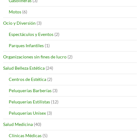
Gasolineras
(3)
Motos
(6)
Ocio y Diversión
(3)
Espectáculos y Eventos
(2)
Parques Infantiles
(1)
Organizaciones sin fines de lucro
(2)
Salud Belleza Estética
(24)
Centros de Estética
(2)
Peluquerías Barberías
(3)
Peluquerías Estilistas
(12)
Peluquerías Unisex
(3)
Salud Medicina
(40)
Clínicas Médicas
(5)