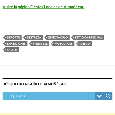
Visite la página Fiestas Locales de Almuñécar.
DEPORTE
DESTREZA
ESPECTÁCULO
ESTADIO MUNICIPAL
EXHIBICIONES
FREESTYLE
MOTOCROSS
RIESGO
SALTOS
BÚSQUEDA EN GUÍA DE ALMUÑÉCAR