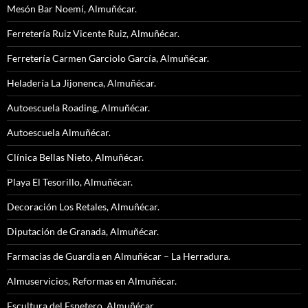
Mesón Bar Noemí, Almuñécar.
Ferretería Ruiz Vicente Ruiz, Almuñécar.
Ferretería Carmen Garciolo García, Almuñécar.
Heladería La Jijonenca, Almuñécar.
Autoescuela Roading, Almuñécar.
Autoescuela Almuñécar.
Clínica Bellas Nieto, Almuñécar.
Playa El Tesorillo, Almuñécar.
Decoración Los Retales, Almuñécar.
Diputación de Granada, Almuñécar.
Farmacias de Guardia en Almuñécar – La Herradura.
Almuservicios, Reformas en Almuñécar.
Escultura del Espetero, Almuñécar.