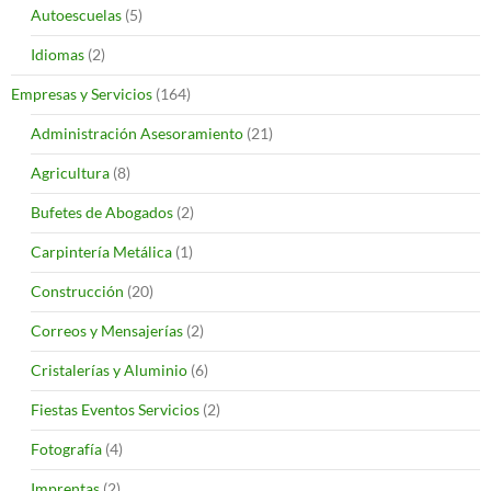
Autoescuelas
(5)
Idiomas
(2)
Empresas y Servicios
(164)
Administración Asesoramiento
(21)
Agricultura
(8)
Bufetes de Abogados
(2)
Carpintería Metálica
(1)
Construcción
(20)
Correos y Mensajerías
(2)
Cristalerías y Aluminio
(6)
Fiestas Eventos Servicios
(2)
Fotografía
(4)
Imprentas
(2)