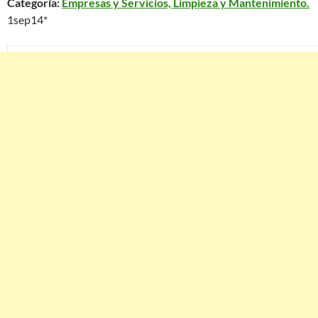
Categoría:
Empresas y Servicios, Limpieza y Mantenimiento.
1sep14*