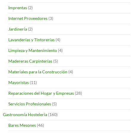
Imprentas
(2)
Internet Proveedores
(3)
Jardinería
(2)
Lavanderías y Tintorerías
(4)
Limpieza y Mantenimiento
(4)
Madereras Carpinterías
(5)
Materiales para la Construcción
(4)
Mayoristas
(11)
Reparaciones del Hogar y Empresas
(28)
Servicios Profesionales
(5)
Gastronomía Hostelería
(160)
Bares Mesones
(46)