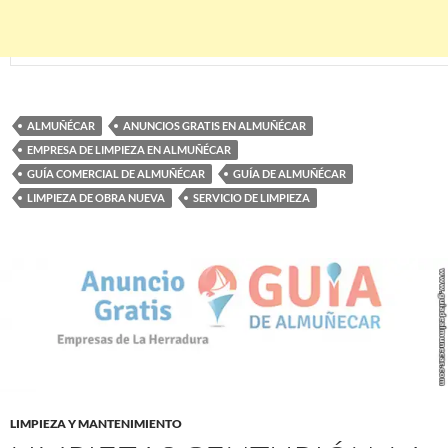
ALMUÑÉCAR
ANUNCIOS GRATIS EN ALMUÑÉCAR
EMPRESA DE LIMPIEZA EN ALMUÑÉCAR
GUÍA COMERCIAL DE ALMUÑÉCAR
GUÍA DE ALMUÑÉCAR
LIMPIEZA DE OBRA NUEVA
SERVICIO DE LIMPIEZA
LIMPIEZA Y MANTENIMIENTO