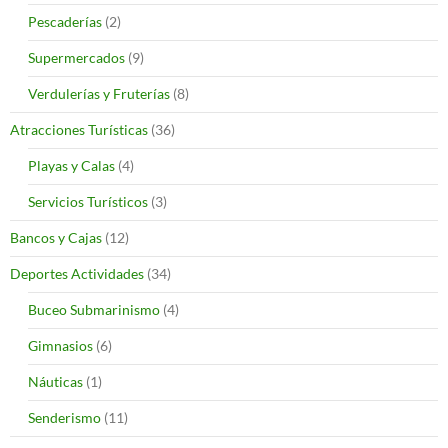
Pescaderías
(2)
Supermercados
(9)
Verdulerías y Fruterías
(8)
Atracciones Turísticas
(36)
Playas y Calas
(4)
Servicios Turísticos
(3)
Bancos y Cajas
(12)
Deportes Actividades
(34)
Buceo Submarinismo
(4)
Gimnasios
(6)
Náuticas
(1)
Senderismo
(11)