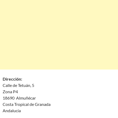
Dirección:
Calle de Tetuán, 5
Zona P4
18690 Almuñécar
Costa Tropical de Granada
Andalucía