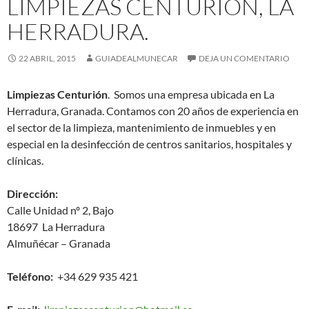
LIMPIEZAS CENTURIÓN, LA
HERRADURA.
22 ABRIL, 2015
GUIADEALMUNECAR
DEJA UN COMENTARIO
Limpiezas Centurión
. Somos una empresa ubicada en La
Herradura, Granada. Contamos con 20 años de experiencia en
el sector de la limpieza, mantenimiento de inmuebles y en
especial en la desinfección de centros sanitarios, hospitales y
clínicas.
Dirección:
Calle Unidad nº 2, Bajo
18697 La Herradura
Almuñécar – Granada
Teléfono:
+34 629 935 421