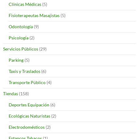
Clínicas Médicas
(5)
Fisioterapeutas Masajistas
(5)
Odontología
(9)
Psicología
(2)
Servicios Públicos
(29)
Parking
(5)
Taxis y Traslados
(6)
Transporte Público
(4)
Tiendas
(158)
Deportes Equipación
(6)
Ecológicas Naturistas
(2)
Electrodomésticos
(2)
Estancos Tabacos
(1)