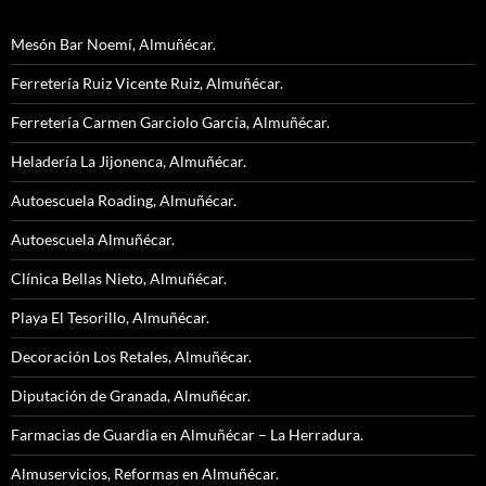
Mesón Bar Noemí, Almuñécar.
Ferretería Ruiz Vicente Ruiz, Almuñécar.
Ferretería Carmen Garciolo García, Almuñécar.
Heladería La Jijonenca, Almuñécar.
Autoescuela Roading, Almuñécar.
Autoescuela Almuñécar.
Clínica Bellas Nieto, Almuñécar.
Playa El Tesorillo, Almuñécar.
Decoración Los Retales, Almuñécar.
Diputación de Granada, Almuñécar.
Farmacias de Guardia en Almuñécar – La Herradura.
Almuservicios, Reformas en Almuñécar.