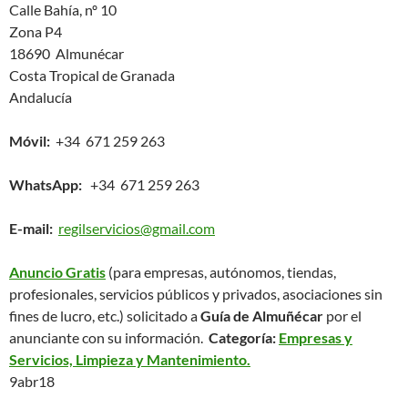
Calle Bahía, nº 10
Zona P4
18690 Almunécar
Costa Tropical de Granada
Andalucía
Móvil:
+34 671 259 263
WhatsApp:
+34 671 259 263
E-mail:
regilservicios@gmail.com
Anuncio Gratis
(para empresas, autónomos, tiendas,
profesionales, servicios públicos y privados, asociaciones sin
fines de lucro, etc.) solicitado a
Guía de Almuñécar
por el
anunciante con su información.
Categoría:
Empresas y
Servicios, Limpieza y Mantenimiento.
9abr18