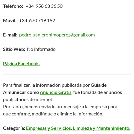
Teléfono:
+34 958 63 36 50
Móvil:
+34 670 719 192
E-mail:
pedrojuanjeronimoperez@gmail.com
Sitio Web:
No informado
Página Facebook.
Para finalizar, la información publicada por
Guía de
Almuñécar como
Anuncio Gratis
, fue tomada de anuncios
publicitarios de internet.
Por tanto, hemos enviado un mensaje a la empresa para
que confirme, modifique o elimine la información.
Categoría:
Empresas y Servicios, Limpieza y Mantenimiento.