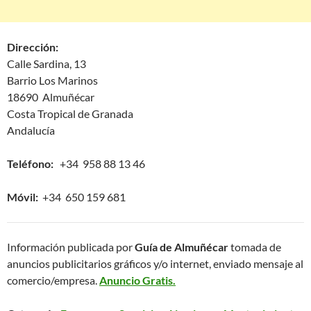
Dirección:
Calle Sardina, 13
Barrio Los Marinos
18690 Almuñécar
Costa Tropical de Granada
Andalucía
Teléfono:
+34 958 88 13 46
Móvil:
+34 650 159 681
Información publicada por
Guía de Almuñécar
tomada de
anuncios publicitarios gráficos y/o internet, enviado mensaje al
comercio/empresa.
Anuncio Gratis.