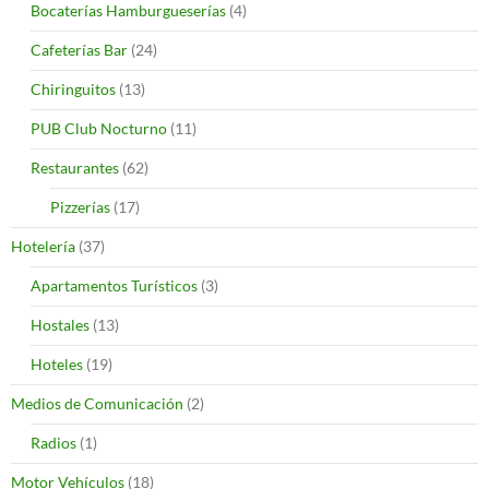
Bocaterías Hamburgueserías
(4)
Cafeterías Bar
(24)
Chiringuitos
(13)
PUB Club Nocturno
(11)
Restaurantes
(62)
Pizzerías
(17)
Hotelería
(37)
Apartamentos Turísticos
(3)
Hostales
(13)
Hoteles
(19)
Medios de Comunicación
(2)
Radios
(1)
Motor Vehículos
(18)